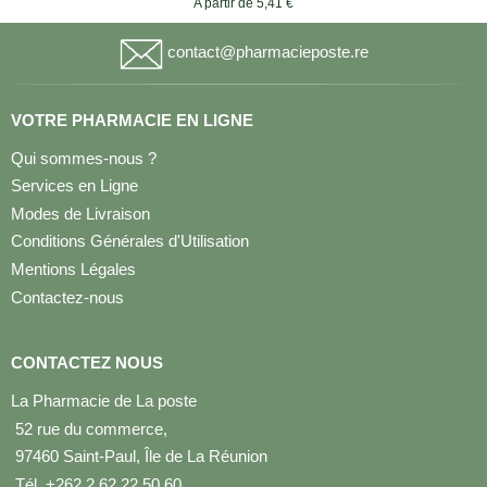
A partir de 5,41 €
contact@pharmacieposte.re
VOTRE PHARMACIE EN LIGNE
Qui sommes-nous ?
Services en Ligne
Modes de Livraison
Conditions Générales d'Utilisation
Mentions Légales
Contactez-nous
CONTACTEZ NOUS
La Pharmacie de La poste
52 rue du commerce,
97460 Saint-Paul, Île de La Réunion
Tél. +262 2 62 22 50 60