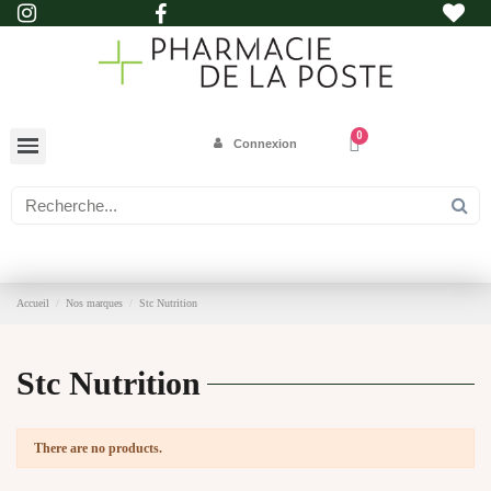
Connexion
Accueil
Nos marques
Stc Nutrition
Stc Nutrition
There are no products.