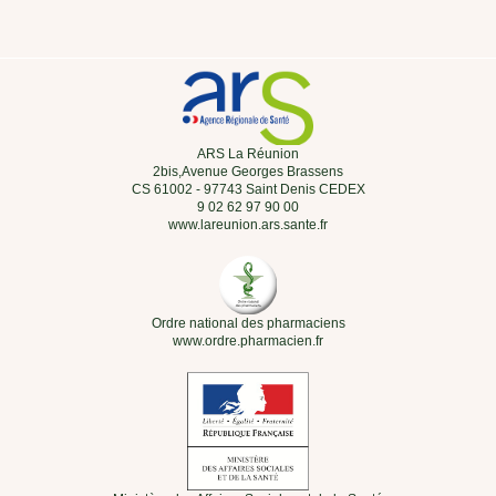
ARS La Réunion
2bis,Avenue Georges Brassens
CS 61002 - 97743 Saint Denis CEDEX
9 02 62 97 90 00
www.lareunion.ars.sante.fr
Ordre national des pharmaciens
www.ordre.pharmacien.fr