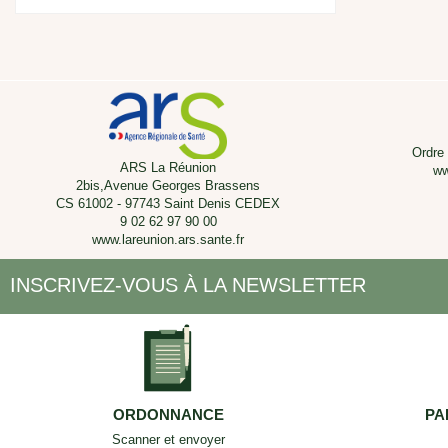
Ordre
ARS La Réunion
ww
2bis,Avenue Georges Brassens
CS 61002 - 97743 Saint Denis CEDEX
9 02 62 97 90 00
www.lareunion.ars.sante.fr
INSCRIVEZ-VOUS À LA NEWSLETTER
ORDONNANCE
PA
Scanner et envoyer