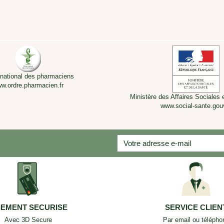
 national des pharmaciens
w.ordre.pharmacien.fr
Ministère des Affaires Sociales 
www.social-sante.gouv
IEMENT SECURISE
SERVICE CLIEN
Avec 3D Secure
Par email ou télépho