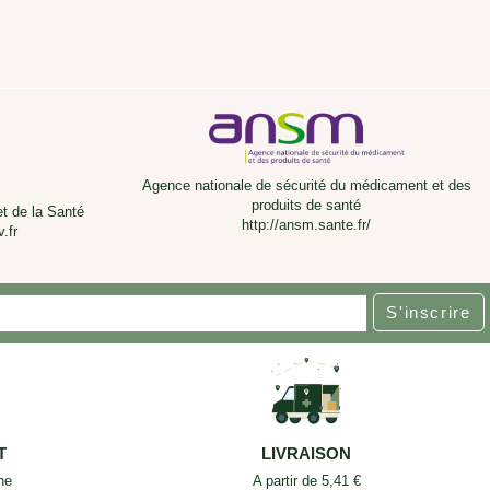
Agence nationale de sécurité du médicament et des
produits de santé
et de la Santé
http://ansm.sante.fr/
.fr
S'inscrire
T
LIVRAISON
ne
A partir de 5,41 €