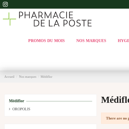
PROMOS DU MOIS
NOS MARQUES
HYGI
Accueil
Nos marques
Médiflor
Médifl
Médiflor
OROPOLIS
There are no 