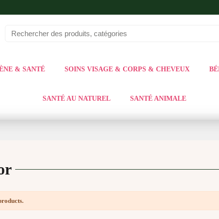
ÈNE & SANTÉ
SOINS VISAGE & CORPS & CHEVEUX
BÉ
SANTÉ AU NATUREL
SANTÉ ANIMALE
or
products.