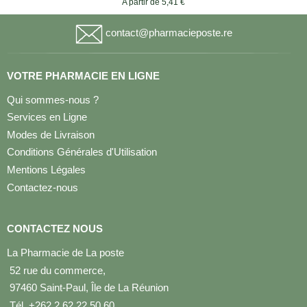
A partir de 5,41 €
contact@pharmacieposte.re
VOTRE PHARMACIE EN LIGNE
Qui sommes-nous ?
Services en Ligne
Modes de Livraison
Conditions Générales d'Utilisation
Mentions Légales
Contactez-nous
CONTACTEZ NOUS
La Pharmacie de La poste
52 rue du commerce,
97460 Saint-Paul, Île de La Réunion
Tél. +262 2 62 22 50 60