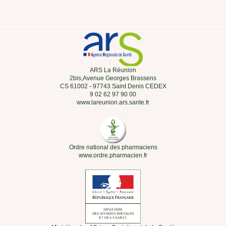
ARS La Réunion
2bis,Avenue Georges Brassens
CS 61002 - 97743 Saint Denis CEDEX
9 02 62 97 90 00
www.lareunion.ars.sante.fr
Ordre national des pharmaciens
www.ordre.pharmacien.fr