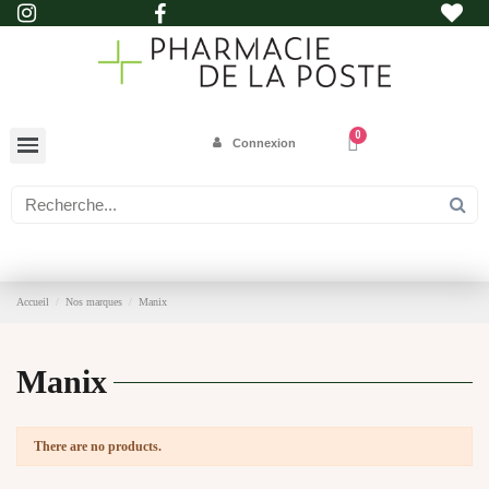
Connexion
Accueil
Nos marques
Manix
Manix
There are no products.