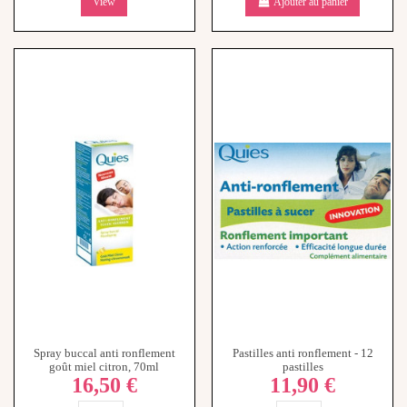
View
Ajouter au panier
Spray buccal anti ronflement
Pastilles anti ronflement - 12
goût miel citron, 70ml
pastilles
16,50 €
11,90 €