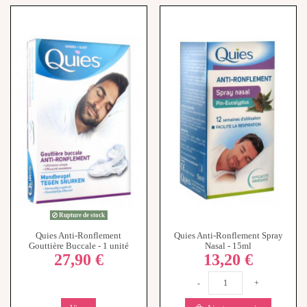
Rupture de stock
Quies Anti-Ronflement
Quies Anti-Ronflement Spray
Gouttière Buccale - 1 unité
Nasal - 15ml
27,90 €
13,20 €
-
+