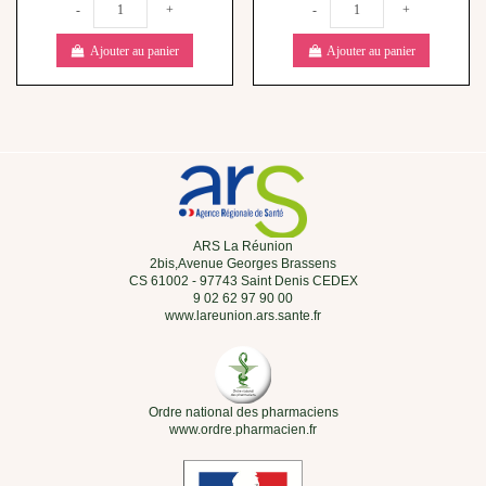
-
+
-
+
Ajouter au panier
Ajouter au panier
ARS La Réunion
2bis,Avenue Georges Brassens
CS 61002 - 97743 Saint Denis CEDEX
9 02 62 97 90 00
www.lareunion.ars.sante.fr
Ordre national des pharmaciens
www.ordre.pharmacien.fr