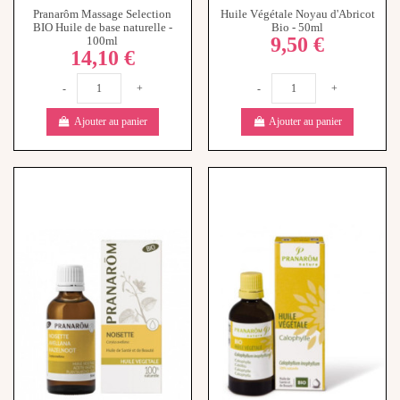
Pranarôm Massage Selection
Huile Végétale Noyau d'Abricot
BIO Huile de base naturelle -
Bio - 50ml
9,50 €
100ml
14,10 €
-
+
-
+
Ajouter au panier
Ajouter au panier