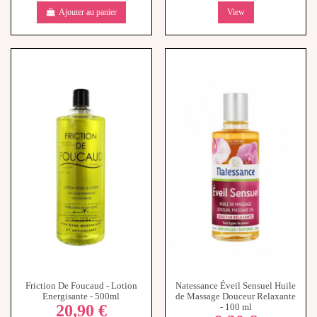
Ajouter au panier
View
Friction De Foucaud - Lotion
Natessance Éveil Sensuel Huile
Energisante - 500ml
de Massage Douceur Relaxante
20,90 €
- 100 ml