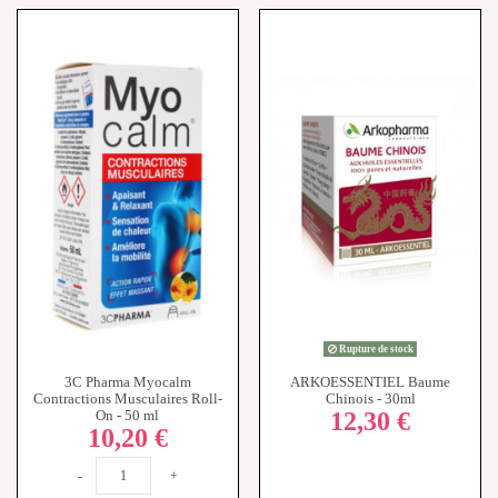
Rupture de stock
3C Pharma Myocalm
ARKOESSENTIEL Baume
Contractions Musculaires Roll-
Chinois - 30ml
12,30 €
On - 50 ml
10,20 €
-
+