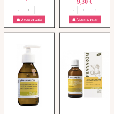
9,30 €
-
+
-
+
Ajouter au panier
Ajouter au panier