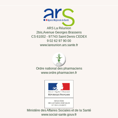
ARS La Réunion
2bis,Avenue Georges Brassens
CS 61002 - 97743 Saint Denis CEDEX
9 02 62 97 90 00
www.lareunion.ars.sante.fr
Ordre national des pharmaciens
www.ordre.pharmacien.fr
Ministère des Affaires Sociales et de la Santé
www.social-sante.gouv.fr