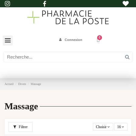
Connexion
Accueil
Divers
Massage
Massage
Filtrer
Choisir
16