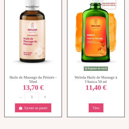
Rupture de stock
Huile de Massage du Périnée -
Weleda Huile de Massage à
50ml
l'Arnica 50 ml
13,70 €
11,40 €
-
+
Ajouter au panier
View