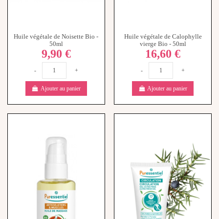
Huile végétale de Noisette Bio -
Huile végétale de Calophylle
50ml
vierge Bio - 50ml
9,90 €
16,60 €
-
+
-
+
Ajouter au panier
Ajouter au panier