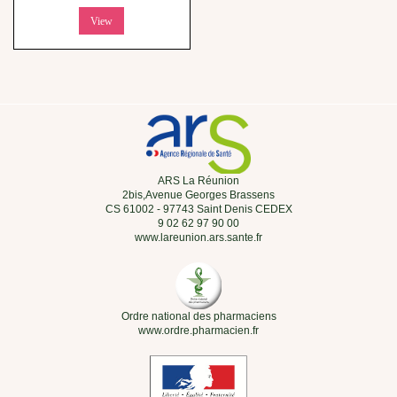
View
ARS La Réunion
2bis,Avenue Georges Brassens
CS 61002 - 97743 Saint Denis CEDEX
9 02 62 97 90 00
www.lareunion.ars.sante.fr
Ordre national des pharmaciens
www.ordre.pharmacien.fr