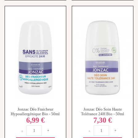
Jonzac Déo Fraicheur
Jonzac Déo Soin Haute
Hypoallergénique Bio - 50ml
Tolérance 24H Bio - 50ml
6,99 €
7,30 €
-
+
-
+