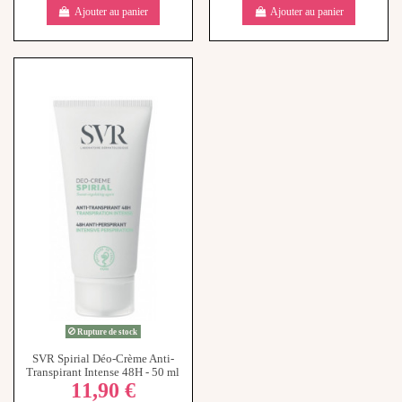
Ajouter au panier
Ajouter au panier
Rupture de stock
SVR Spirial Déo-Crème Anti-
Transpirant Intense 48H - 50 ml
11,90 €