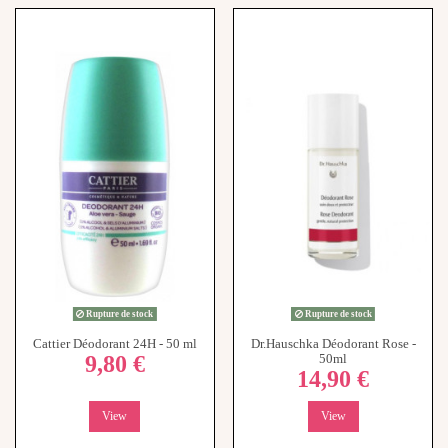
Rupture de stock
Rupture de stock
Cattier Déodorant 24H - 50 ml
Dr.Hauschka Déodorant Rose -
9,80 €
50ml
14,90 €
View
View