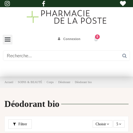
Connexion
Accueil
SOINS & BEAUTÉ
Corps
Déodorant
Déodorant bio
Déodorant bio
Filtrer
Choisir
5