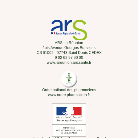
ARS La Réunion
2bis,Avenue Georges Brassens
CS 61002 - 97743 Saint Denis CEDEX
9 02 62 97 90 00
www.lareunion.ars.sante.fr
Ordre national des pharmaciens
www.ordre.pharmacien.fr