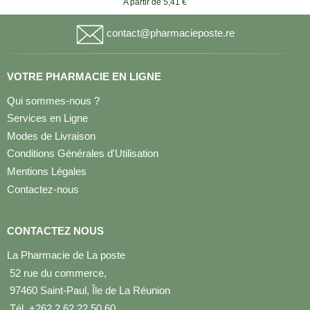
A partir de 5,41 €
contact@pharmacieposte.re
VOTRE PHARMACIE EN LIGNE
Qui sommes-nous ?
Services en Ligne
Modes de Livraison
Conditions Générales d'Utilisation
Mentions Légales
Contactez-nous
CONTACTEZ NOUS
La Pharmacie de La poste
52 rue du commerce,
97460 Saint-Paul, Île de La Réunion
Tél. +262 2 62 22 50 60