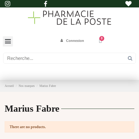
Connexion
Accueil
Nos marques
Marius Fabre
Marius Fabre
There are no products.