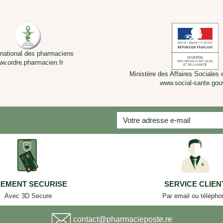
 national des pharmaciens
w.ordre.pharmacien.fr
Ministère des Affaires Sociales 
www.social-sante.gouv
IEMENT SECURISE
SERVICE CLIEN
Avec 3D Secure
Par email ou télépho
contact@pharmacieposte.re