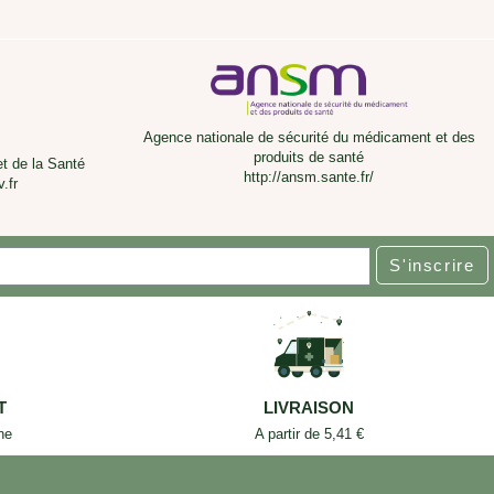
Agence nationale de sécurité du médicament et des
produits de santé
et de la Santé
http://ansm.sante.fr/
.fr
S'inscrire
T
LIVRAISON
ne
A partir de 5,41 €