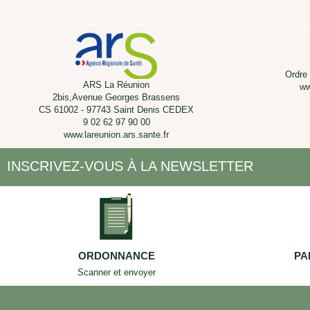
Ordre
ARS La Réunion
ww
2bis,Avenue Georges Brassens
CS 61002 - 97743 Saint Denis CEDEX
9 02 62 97 90 00
www.lareunion.ars.sante.fr
INSCRIVEZ-VOUS À LA NEWSLETTER
ORDONNANCE
PA
Scanner et envoyer