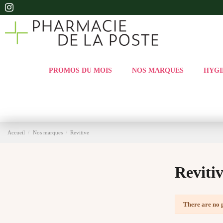
PROMOS DU MOIS
NOS MARQUES
HYGI
Accueil
Nos marques
Revitive
Reviti
There are no 