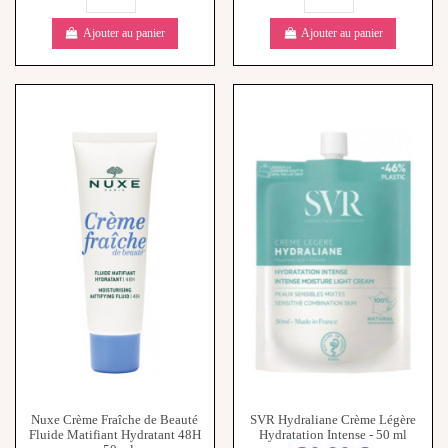
Ajouter au panier
Ajouter au panier
Nuxe Crème Fraîche de Beauté
SVR Hydraliane Crème Légère
Fluide Matifiant Hydratant 48H
Hydratation Intense - 50 ml