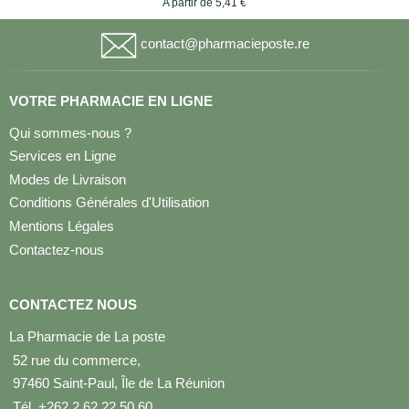
A partir de 5,41 €
contact@pharmacieposte.re
VOTRE PHARMACIE EN LIGNE
Qui sommes-nous ?
Services en Ligne
Modes de Livraison
Conditions Générales d'Utilisation
Mentions Légales
Contactez-nous
CONTACTEZ NOUS
La Pharmacie de La poste
52 rue du commerce,
97460 Saint-Paul, Île de La Réunion
Tél. +262 2 62 22 50 60