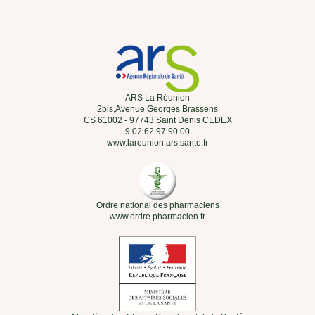
ARS La Réunion
2bis,Avenue Georges Brassens
CS 61002 - 97743 Saint Denis CEDEX
9 02 62 97 90 00
www.lareunion.ars.sante.fr
Ordre national des pharmaciens
www.ordre.pharmacien.fr