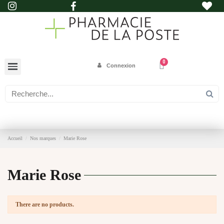
Connexion
Accueil
Nos marques
Marie Rose
Marie Rose
There are no products.