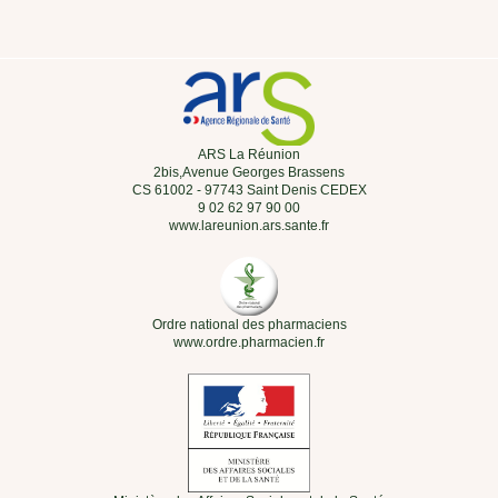
ARS La Réunion
2bis,Avenue Georges Brassens
CS 61002 - 97743 Saint Denis CEDEX
9 02 62 97 90 00
www.lareunion.ars.sante.fr
Ordre national des pharmaciens
www.ordre.pharmacien.fr