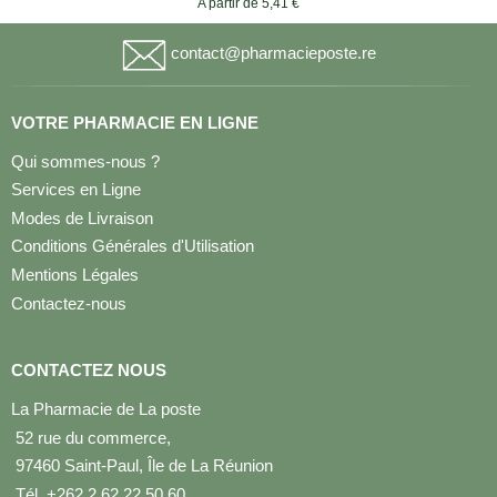
A partir de 5,41 €
contact@pharmacieposte.re
VOTRE PHARMACIE EN LIGNE
Qui sommes-nous ?
Services en Ligne
Modes de Livraison
Conditions Générales d'Utilisation
Mentions Légales
Contactez-nous
CONTACTEZ NOUS
La Pharmacie de La poste
52 rue du commerce,
97460 Saint-Paul, Île de La Réunion
Tél. +262 2 62 22 50 60