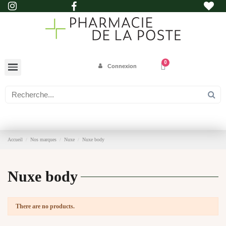
Connexion
Accueil
Nos marques
Nuxe
Nuxe body
Nuxe body
There are no products.