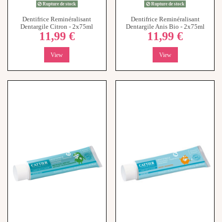
Dentargile Citron - 2x75ml
Dentargile Anis Bio - 2x75ml
11,99 €
11,99 €
View
View
Rupture de stock