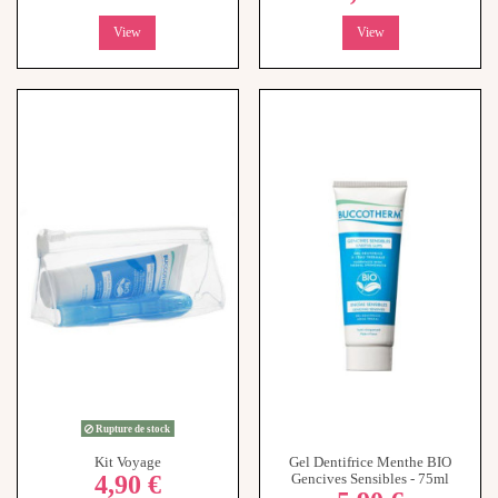
Rupture de stock
Kit Voyage
Gel Dentifrice Menthe BIO
4,90 €
Gencives Sensibles - 75ml
5,90 €
-
+