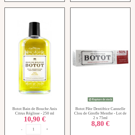
Rupture de stock
Botot Bain de Bouche Anis
Botot Pâte Dentifrice Cannelle
Citrus Réglisse - 250 ml
Clou de Girofle Menthe - Lot de
10,90 €
2 x 75ml
8,80 €
-
+
Ajouter au panier
View