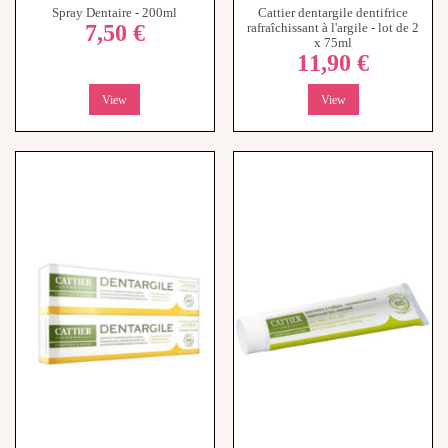
x 75ml
11,90 €
View
View
Rupture de stock
Rupture de stock
Dentifrice Reminéralisant
Dentifrice Reminéralisant