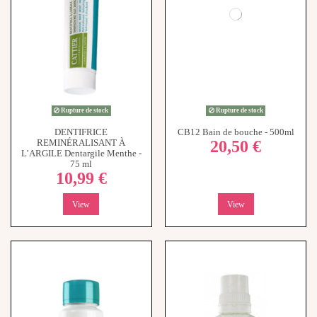
Rupture de stock
DENTIFRICE
REMINÉRALISANT À
L’ARGILE Dentargile Menthe -
75 ml
10,99 €
View
View