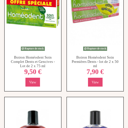
Rupture de stock
Rupture de stock
Boiron Homéodent Soin
Boiron Homéodent Soin
Complet Dents et Gencives -
Premières Dents - lot de 2 x 50
Lot de 2 x 75 ml
ml
9,50 €
7,90 €
View
View