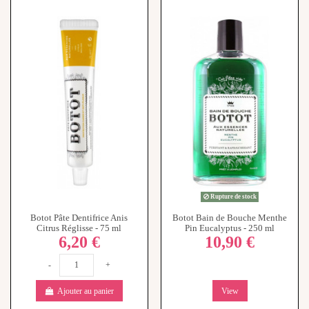
Rupture de stock
Botot Pâte Dentifrice Anis
Botot Bain de Bouche Menthe
Citrus Réglisse - 75 ml
Pin Eucalyptus - 250 ml
6,20 €
10,90 €
-
+
Ajouter au panier
View