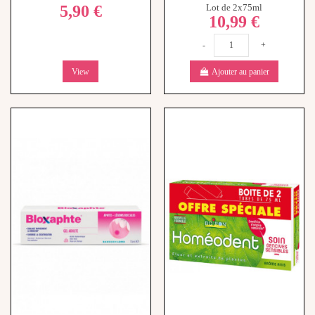
-
+
View
Ajouter au panier
Rupture de stock