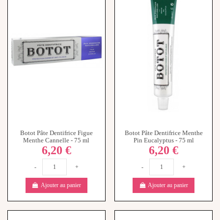
Botot Pâte Dentifrice Figue
Botot Pâte Dentifrice Menthe
Menthe Cannelle - 75 ml
Pin Eucalyptus - 75 ml
6,20 €
6,20 €
-
+
-
+
Ajouter au panier
Ajouter au panier