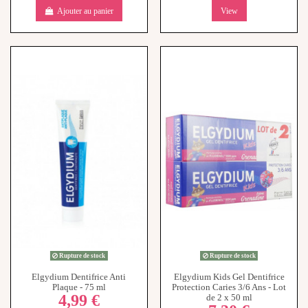
Rupture de stock
Rupture de stock
Elgydium Dentifrice Anti
Elgydium Kids Gel Dentifrice
Plaque - 75 ml
Protection Caries 3/6 Ans - Lot
4,99 €
de 2 x 50 ml
7,30 €