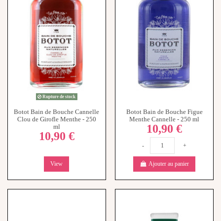
Rupture de stock
Botot Bain de Bouche Cannelle
Botot Bain de Bouche Figue
Clou de Girofle Menthe - 250
Menthe Cannelle - 250 ml
10,90 €
ml
10,90 €
-
+
View
Ajouter au panier