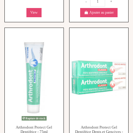
View
Ajouter au panier
Rupture de stock
Arthrodont Protect Gel
Arthrodont Protect Gel
Dentifrice - 75ml
Dentifrice Dents et Gencives -
5,90 €
Lot de 2x75ml
10,99 €