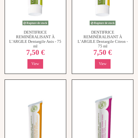
Rupture de stock
Rupture de stock
DENTIFRICE
DENTIFRICE
REMINÉRALISANT À
REMINÉRALISANT À
L’ARGILE Dentargile Anis - 75
L’ARGILE Dentargile Citron -
ml
75 ml
7,50 €
7,50 €
View
View