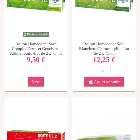
Rupture de stock
Boiron Homéodent Soin
Boiron Homéodent Soin
Complet Dents et Gencives -
Blancheur Chlorophylle - Lot
Arôme : Anis -Lot de 2 x 75 ml
de 2 x 75 ml
9,50 €
12,25 €
-
+
View
Ajouter au panier