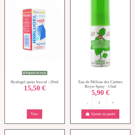
Rupture de stock
Hyalugel spray buccal - 20ml
Eau de Mélisse des Carmes
15,50 €
Boyer Spray - 15ml
5,90 €
-
+
View
Ajouter au panier