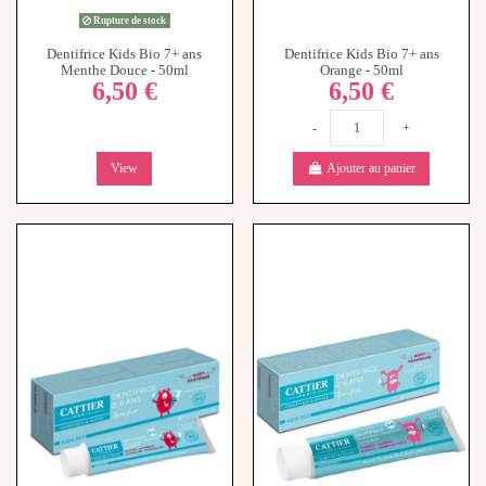
Dentifrice Kids Bio 7+ ans
Dentifrice Kids Bio 7+ ans
Menthe Douce - 50ml
Orange - 50ml
6,50 €
6,50 €
-
+
View
Ajouter au panier