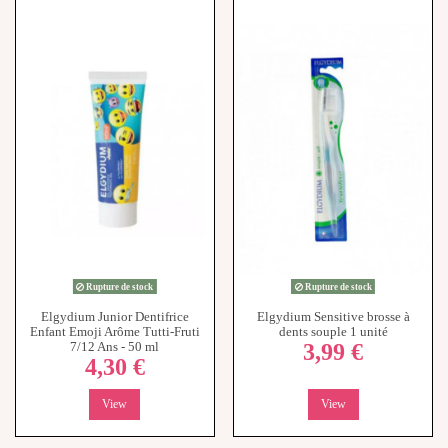
Rupture de stock
Rupture de stock
Elgydium Junior Dentifrice
Elgydium Sensitive brosse à
Enfant Emoji Arôme Tutti-Fruti
dents souple 1 unité
3,99 €
7/12 Ans - 50 ml
4,30 €
View
View