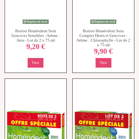
Rupture de stock
Rupture de stock
Boiron Homéodent Soin
Boiron Homéodent Soin
Gencives Sensibles - Arôme :
Complet Dents et Gencives -
Anis - Lot de 2 x 75 ml
Arôme : Chlorophylle - Lot de 2
9,20 €
x 75 ml
9,90 €
View
View