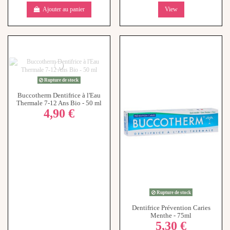
Rupture de stock
Buccotherm Dentifrice à l'Eau
Thermale 7-12 Ans Bio - 50 ml
4,90 €
Rupture de stock
Dentifrice Prévention Caries
Menthe - 75ml
5,30 €
View
View