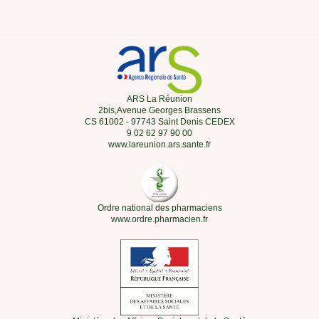
ARS La Réunion
2bis,Avenue Georges Brassens
CS 61002 - 97743 Saint Denis CEDEX
9 02 62 97 90 00
www.lareunion.ars.sante.fr
Ordre national des pharmaciens
www.ordre.pharmacien.fr