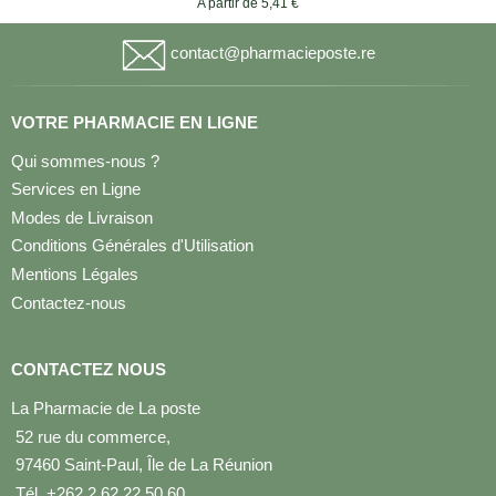
A partir de 5,41 €
contact@pharmacieposte.re
VOTRE PHARMACIE EN LIGNE
Qui sommes-nous ?
Services en Ligne
Modes de Livraison
Conditions Générales d'Utilisation
Mentions Légales
Contactez-nous
CONTACTEZ NOUS
La Pharmacie de La poste
52 rue du commerce,
97460 Saint-Paul, Île de La Réunion
Tél. +262 2 62 22 50 60