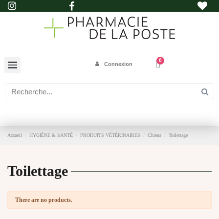
Connexion
Accueil
HYGIÈNE & SANTÉ
PRODUITS VÉTÉRINAIRES
Chiens
Toilettage
Toilettage
There are no products.