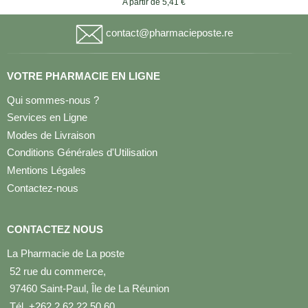
A partir de 5,41 €
contact@pharmacieposte.re
VOTRE PHARMACIE EN LIGNE
Qui sommes-nous ?
Services en Ligne
Modes de Livraison
Conditions Générales d'Utilisation
Mentions Légales
Contactez-nous
CONTACTEZ NOUS
La Pharmacie de La poste
52 rue du commerce,
97460 Saint-Paul, Île de La Réunion
Tél. +262 2 62 22 50 60