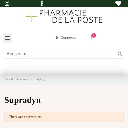
Connexion
Accueil
Nos marques
Supradyn
Supradyn
There are no products.