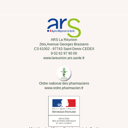
ARS La Réunion
2bis,Avenue Georges Brassens
CS 61002 - 97743 Saint Denis CEDEX
9 02 62 97 90 00
www.lareunion.ars.sante.fr
Ordre national des pharmaciens
www.ordre.pharmacien.fr