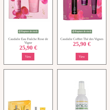
Rupture de stock
Rupture de stock
Caudalie Eau Fraîche Rose de
Caudalie Coffret Thé des Vignes
25,90 €
Vigne
25,90 €
View
View