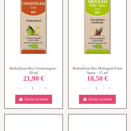
HerbalGem Bio Cholestegem -
HerbalGem Bio Midogem Forte
30 ml
Spray - 15 ml
21,90 €
18,50 €
-
+
-
+
Ajouter au panier
Ajouter au panier