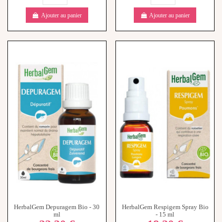
HerbalGem Depuragem Bio - 30
HerbalGem Respigem Spray Bio
ml
- 15 ml
22,30 €
18,20 €
-
+
-
+