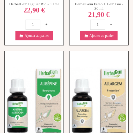
21,90 €
-
+
-
+
Ajouter au panier
Ajouter au panier
Rupture de stock