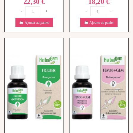
Ajouter au panier
Ajouter au panier
HerbalGem Figuier Bio - 30 ml
HerbalGem Fem50+Gem Bio -
22,90 €
30 ml