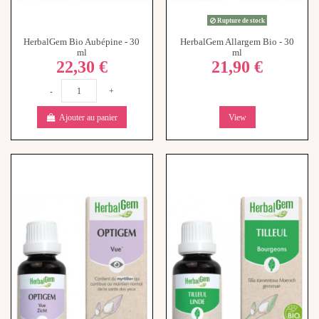
HerbalGem Bio Aubépine - 30
HerbalGem Allargem Bio - 30
ml
ml
22,30 €
21,90 €
-
+
Ajouter au panier
View