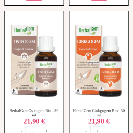
HerbalGem Osteogem Bio - 30
HerbalGem Ginkgogem Bio - 30
ml
ml
21,90 €
21,90 €
-
+
-
+
Ajouter au panier
Ajouter au panier