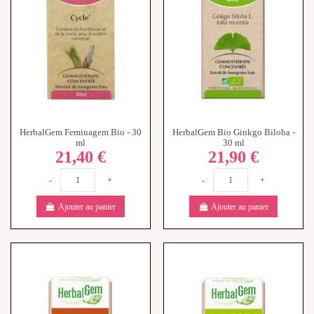
HerbalGem Feminagem Bio - 30
HerbalGem Bio Ginkgo Biloba -
ml
30 ml
21,40 €
21,90 €
-
+
-
+
Ajouter au panier
Ajouter au panier