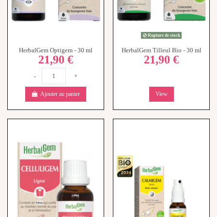
Rupture de stock
HerbalGem Optigem - 30 ml
HerbalGem Tilleul Bio - 30 ml
21,90 €
21,90 €
-
+
Ajouter au panier
View