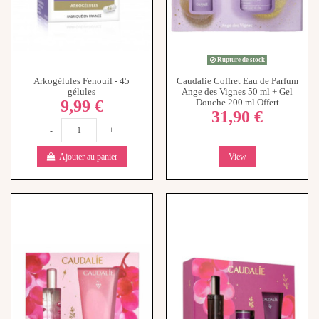
Rupture de stock
Arkogélules Fenouil - 45
Caudalie Coffret Eau de Parfum
gélules
Ange des Vignes 50 ml + Gel
9,99 €
Douche 200 ml Offert
31,90 €
-
+
Ajouter au panier
View