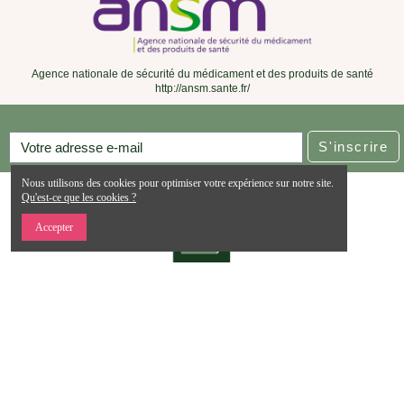
Ajouter au panier
Ajouter au panier
Herbesan Infusion Élimination
Herbesan Infusion Drainante
Bio - 20 Sachets
Bio - 20 Sachets
4,90 €
4,90 €