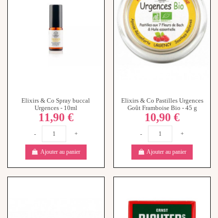
Elixirs & Co Spray buccal
Elixirs & Co Pastilles Urgences
Urgences - 10ml
Goût Framboise Bio - 45 g
11,90 €
10,90 €
-
+
-
+
Ajouter au panier
Ajouter au panier