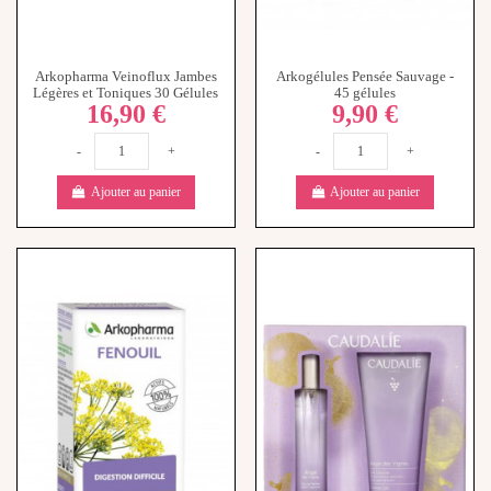
Arkopharma Veinoflux Jambes
Arkogélules Pensée Sauvage -
Légères et Toniques 30 Gélules
45 gélules
16,90 €
9,90 €
-
+
-
+
Ajouter au panier
Ajouter au panier