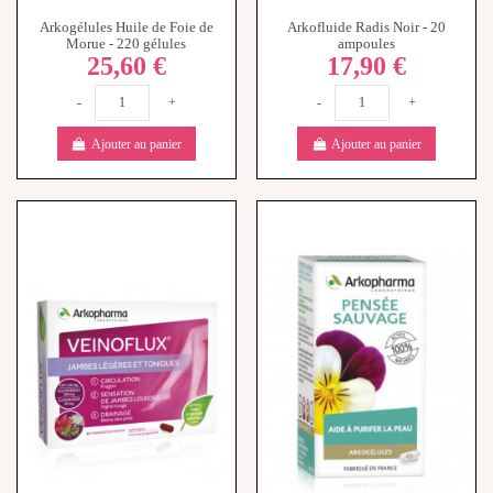
25,60 €
17,90 €
-
+
-
+
Ajouter au panier
Ajouter au panier