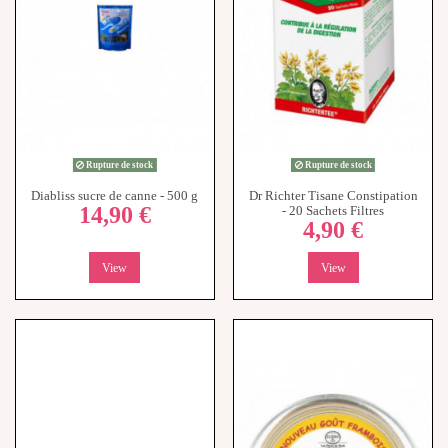
Rupture de stock
Rupture de stock
Diabliss sucre de canne - 500 g
Dr Richter Tisane Constipation
14,90 €
- 20 Sachets Filtres
4,90 €
View
View