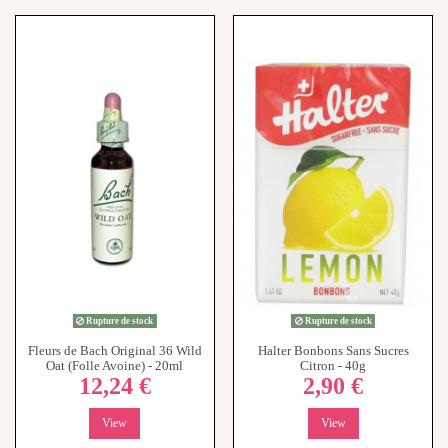
Rupture de stock
Rupture de stock
Fleurs de Bach Original 36 Wild
Halter Bonbons Sans Sucres
Oat (Folle Avoine) - 20ml
Citron - 40g
12,24 €
2,90 €
View
View