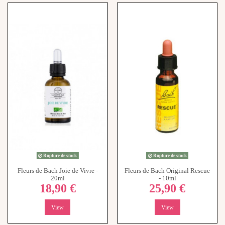
Rupture de stock
Rupture de stock
Fleurs de Bach Joie de Vivre -
Fleurs de Bach Original Rescue
20ml
- 10ml
18,90 €
25,90 €
View
View