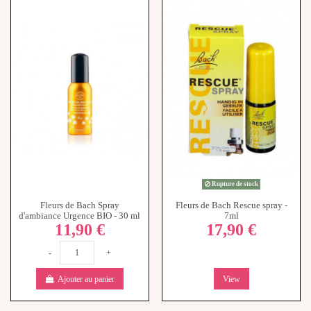
Rupture de stock
Fleurs de Bach Spray
Fleurs de Bach Rescue spray -
d'ambiance Urgence BIO - 30 ml
7ml
11,90 €
17,90 €
-
+
Ajouter au panier
View