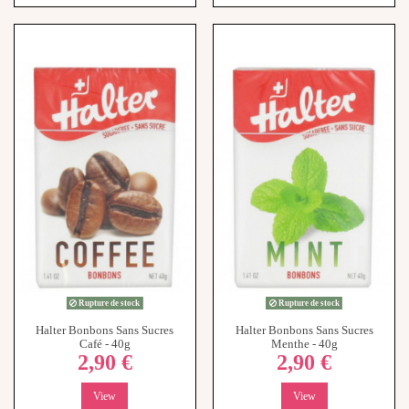
Rupture de stock
Rupture de stock
Halter Bonbons Sans Sucres
Halter Bonbons Sans Sucres
Café - 40g
Menthe - 40g
2,90 €
2,90 €
View
View