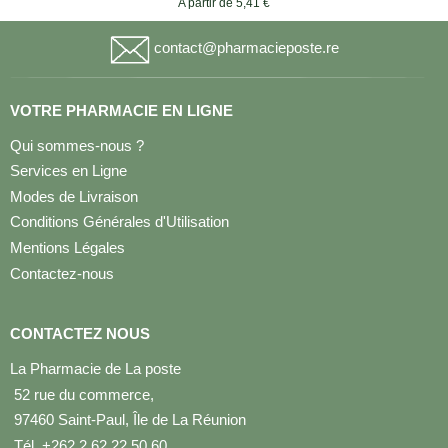
A partir de 5,41 €
contact@pharmacieposte.re
VOTRE PHARMACIE EN LIGNE
Qui sommes-nous ?
Services en Ligne
Modes de Livraison
Conditions Générales d'Utilisation
Mentions Légales
Contactez-nous
CONTACTEZ NOUS
La Pharmacie de La poste
52 rue du commerce,
97460 Saint-Paul, Île de La Réunion
Tél. +262 2 62 22 50 60