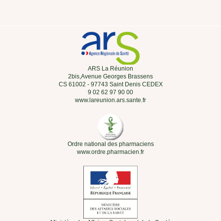
ARS La Réunion
2bis,Avenue Georges Brassens
CS 61002 - 97743 Saint Denis CEDEX
9 02 62 97 90 00
www.lareunion.ars.sante.fr
Ordre national des pharmaciens
www.ordre.pharmacien.fr