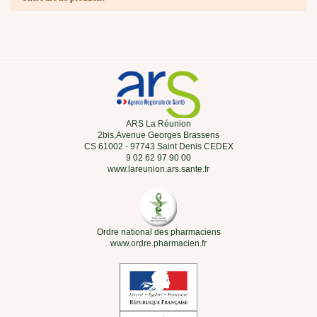
ARS La Réunion
2bis,Avenue Georges Brassens
CS 61002 - 97743 Saint Denis CEDEX
9 02 62 97 90 00
www.lareunion.ars.sante.fr
Ordre national des pharmaciens
www.ordre.pharmacien.fr