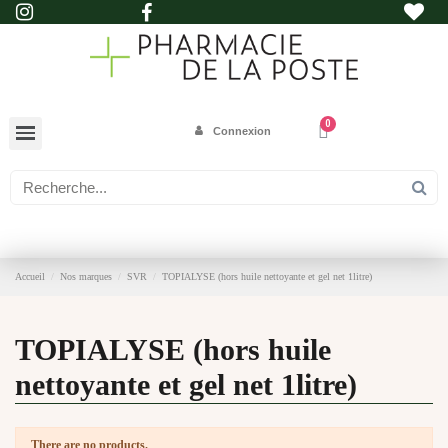
Connexion
Accueil
Nos marques
SVR
TOPIALYSE (hors huile nettoyante et gel net 1litre)
TOPIALYSE (hors huile
nettoyante et gel net 1litre)
There are no products.