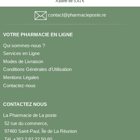
A partir de 5,41 €
contact@pharmacieposte.re
VOTRE PHARMACIE EN LIGNE
Qui sommes-nous ?
Services en Ligne
Modes de Livraison
Conditions Générales d'Utilisation
Mentions Légales
Contactez-nous
CONTACTEZ NOUS
La Pharmacie de La poste
52 rue du commerce,
97460 Saint-Paul, Île de La Réunion
Tél. +262 2 62 22 50 60