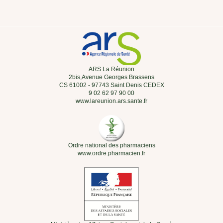
ARS La Réunion
2bis,Avenue Georges Brassens
CS 61002 - 97743 Saint Denis CEDEX
9 02 62 97 90 00
www.lareunion.ars.sante.fr
Ordre national des pharmaciens
www.ordre.pharmacien.fr