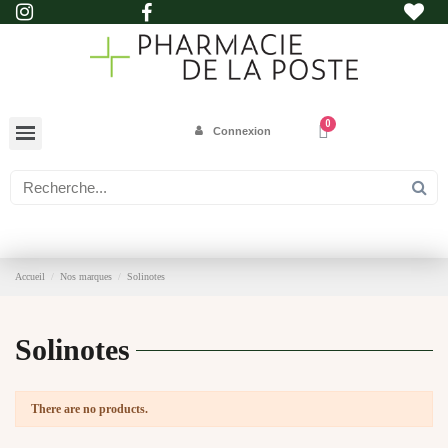
Connexion
Accueil
Nos marques
Solinotes
Solinotes
There are no products.