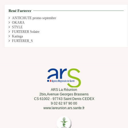
René Furterer
ANTICHUTE promo septembre
OKARA
STYLE
FURTERER Solaire
Karinga
FURTERER_S
ARS La Réunion
2bis,Avenue Georges Brassens
CS 61002 - 97743 Saint Denis CEDEX
9 02 62 97 90 00
www.lareunion.ars.sante.fr