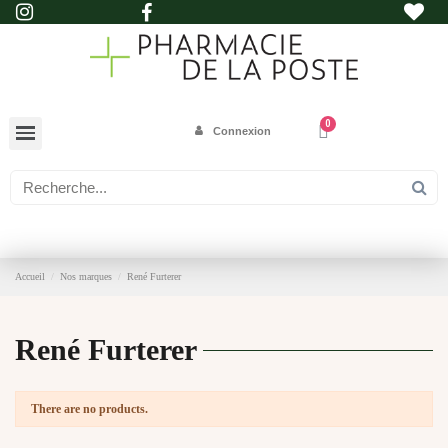
Connexion
Accueil
Nos marques
René Furterer
René Furterer
There are no products.