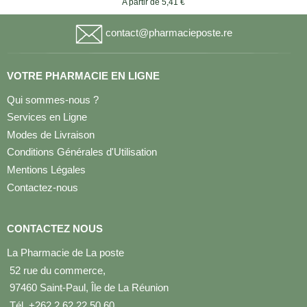
A partir de 5,41 €
contact@pharmacieposte.re
VOTRE PHARMACIE EN LIGNE
Qui sommes-nous ?
Services en Ligne
Modes de Livraison
Conditions Générales d'Utilisation
Mentions Légales
Contactez-nous
CONTACTEZ NOUS
La Pharmacie de La poste
52 rue du commerce,
97460 Saint-Paul, Île de La Réunion
Tél. +262 2 62 22 50 60