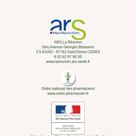
ARS La Réunion
2bis,Avenue Georges Brassens
CS 61002 - 97743 Saint Denis CEDEX
9 02 62 97 90 00
www.lareunion.ars.sante.fr
Ordre national des pharmaciens
www.ordre.pharmacien.fr