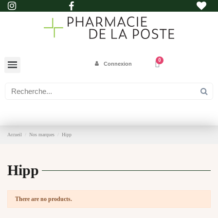
Connexion
Accueil
Nos marques
Hipp
Hipp
There are no products.