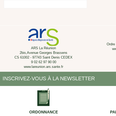
Ordre
ARS La Réunion
ww
2bis,Avenue Georges Brassens
CS 61002 - 97743 Saint Denis CEDEX
9 02 62 97 90 00
www.lareunion.ars.sante.fr
INSCRIVEZ-VOUS À LA NEWSLETTER
ORDONNANCE
PA