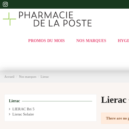
PROMOS DU MOIS
NOS MARQUES
HYGI
Accueil
Nos marques
Lierac
Lierac
Lierac
LIERAC Bri 5
Lierac Solaire
There are no 