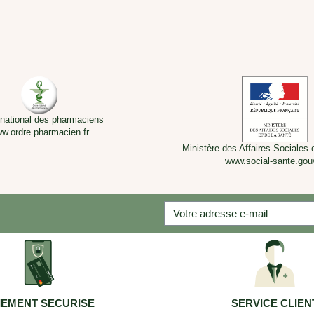
 national des pharmaciens
w.ordre.pharmacien.fr
Ministère des Affaires Sociales 
www.social-sante.gouv
IEMENT SECURISE
SERVICE CLIEN