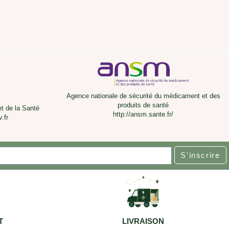
Agence nationale de sécurité du médicament et des
produits de santé
et de la Santé
http://ansm.sante.fr/
.fr
S'inscrire
T
LIVRAISON