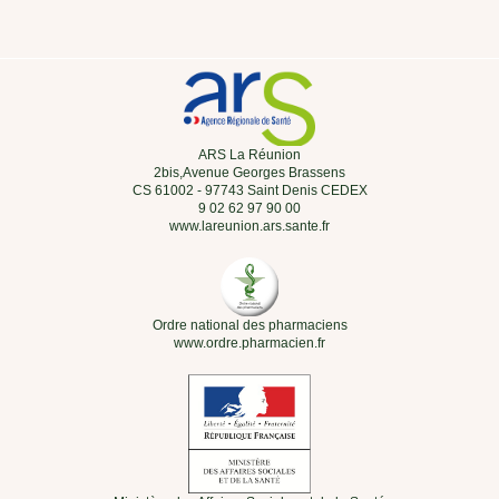
ARS La Réunion
2bis,Avenue Georges Brassens
CS 61002 - 97743 Saint Denis CEDEX
9 02 62 97 90 00
www.lareunion.ars.sante.fr
Ordre national des pharmaciens
www.ordre.pharmacien.fr