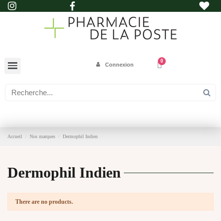
Connexion
Accueil
Nos marques
Dermophil Indien
Dermophil Indien
There are no products.