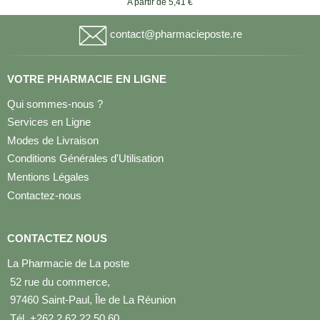
A partir de 5,41 €
contact@pharmacieposte.re
VOTRE PHARMACIE EN LIGNE
Qui sommes-nous ?
Services en Ligne
Modes de Livraison
Conditions Générales d'Utilisation
Mentions Légales
Contactez-nous
CONTACTEZ NOUS
La Pharmacie de La poste
52 rue du commerce,
97460 Saint-Paul, Île de La Réunion
Tél. +262 2 62 22 50 60