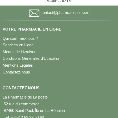
A partir de 5,41 €
contact@pharmacieposte.re
VOTRE PHARMACIE EN LIGNE
Qui sommes-nous ?
Services en Ligne
Modes de Livraison
Conditions Générales d'Utilisation
Mentions Légales
Contactez-nous
CONTACTEZ NOUS
La Pharmacie de La poste
52 rue du commerce,
97460 Saint-Paul, Île de La Réunion
Tél. +262 2 62 22 50 60