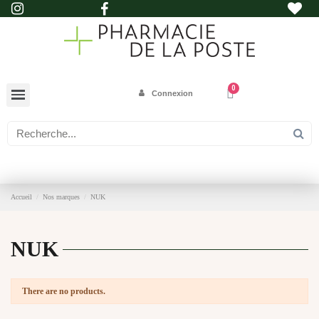
Connexion
Accueil
Nos marques
NUK
NUK
There are no products.