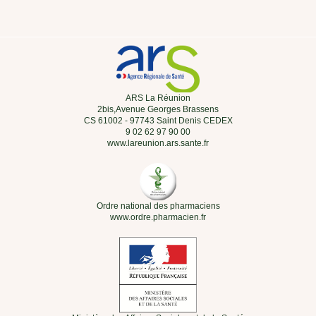
ARS La Réunion
2bis,Avenue Georges Brassens
CS 61002 - 97743 Saint Denis CEDEX
9 02 62 97 90 00
www.lareunion.ars.sante.fr
Ordre national des pharmaciens
www.ordre.pharmacien.fr