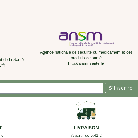
Agence nationale de sécurité du médicament et des
produits de santé
et de la Santé
http://ansm.sante.fr/
.fr
S'inscrire
T
LIVRAISON
ne
A partir de 5,41 €