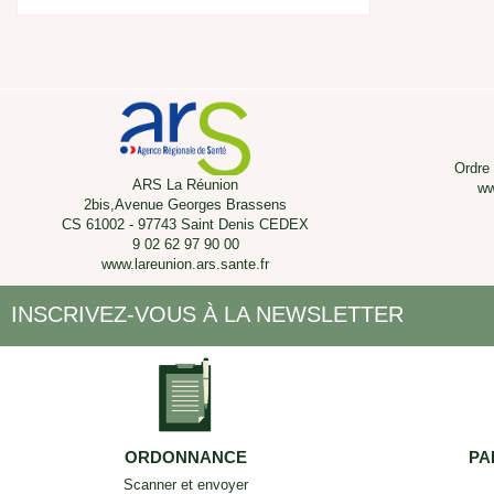
Ordre
ARS La Réunion
ww
2bis,Avenue Georges Brassens
CS 61002 - 97743 Saint Denis CEDEX
9 02 62 97 90 00
www.lareunion.ars.sante.fr
INSCRIVEZ-VOUS À LA NEWSLETTER
ORDONNANCE
PA
Scanner et envoyer