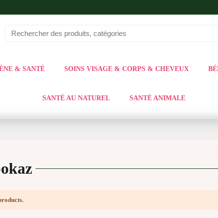
ÈNE & SANTÉ
SOINS VISAGE & CORPS & CHEVEUX
BÉ
SANTÉ AU NATUREL
SANTÉ ANIMALE
bokaz
products.