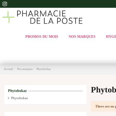
PROMOS DU MOIS
NOS MARQUES
HYGI
Accueil
Nos marques
Phytobokaz
Phyto
Phytobokaz
Phytobokaz
There are no 