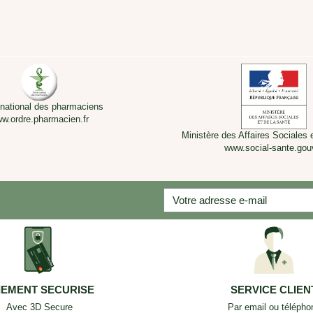
 national des pharmaciens
w.ordre.pharmacien.fr
Ministère des Affaires Sociales 
www.social-sante.gouv
IEMENT SECURISE
SERVICE CLIEN
Avec 3D Secure
Par email ou télépho