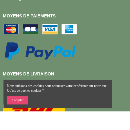
REJOIGNEZ NOUS
SUR :
Copyright © 2022 La Pharmacie de La Poste, Tous droits réservés
Une Réalisation de FLYDEV