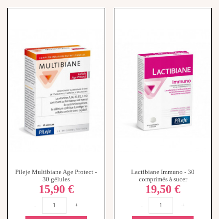
Pileje Multibiane Age Protect -
Lactibiane Immuno - 30
30 gélules
comprimés à sucer
15,90 €
19,50 €
-
+
-
+
Ajouter au panier
Ajouter au panier