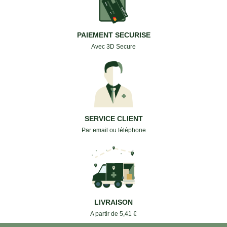
LIVRAISON
A partir de 5,41 €
contact@pharmacieposte.re
VOTRE PHARMACIE EN LIGNE
Qui sommes-nous ?
Services en Ligne
Modes de Livraison
Conditions Générales d'Utilisation
Mentions Légales
Contactez-nous