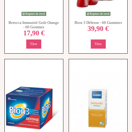
Rupture de stock
Rupture de stock
Berocca Immunité Goût Orange
Bion 3 Défense - 60 Gummies
39,90 €
- 60 Gommes
17,90 €
View
View