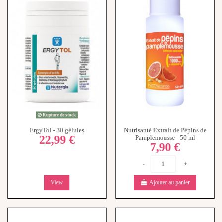
Rupture de stock
ErgyTol - 30 gélules
Nutrisanté Extrait de Pépins de
22,99 €
Pamplemousse - 50 ml
7,90 €
-
+
View
Ajouter au panier