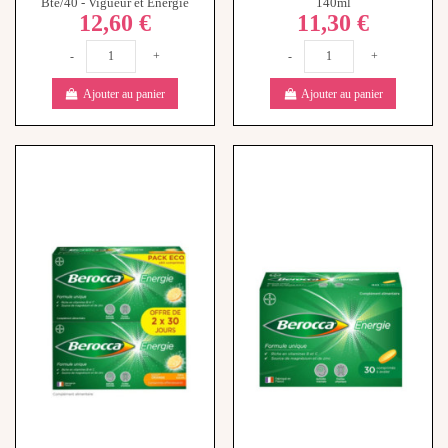
-
+
-
+
Ajouter au panier
Ajouter au panier