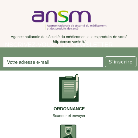
ORDONNANCE
Scanner et envoyer
PAIEMENT SECURISE
Avec 3D Secure
SERVICE CLIENT
Par email ou téléphone