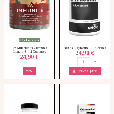
Rupture de stock
Les Miraculeux Gummies
NHCO L-Tyrosine - 70 Gélules
24,90 €
Immunité - 42 Gummies
24,90 €
-
+
View
Ajouter au panier