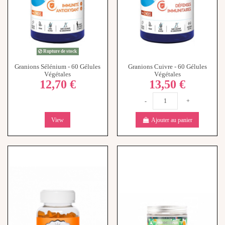
Rupture de stock
Granions Sélénium - 60 Gélules
Granions Cuivre - 60 Gélules
Végétales
Végétales
12,70 €
13,50 €
-
+
View
Ajouter au panier