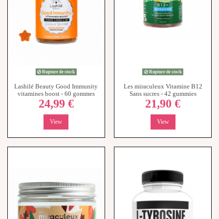
Rupture de stock
Rupture de stock
Lashilé Beauty Good Immunity
Les miraculeux Vitamine B12
vitamines boost - 60 gommes
Sans sucres - 42 gummies
24,99 €
21,90 €
View
View