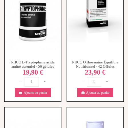
NHCO L-Tryptophane acide
NHCO Orthosamine Équilibre
aminé essentiel - 56 gélules
Nutritionnel - 42 Gélules
19,90 €
23,90 €
-
+
-
+
Ajouter au panier
Ajouter au panier