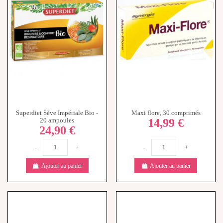
-
+
-
+
Ajouter au panier
Ajouter au panier