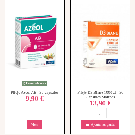
Rupture de stock
Pileje Azeol AB - 30 capsules
Pileje D3 Biane 1000UI - 30
9,90 €
Capsules Marines
13,90 €
-
+
View
Ajouter au panier