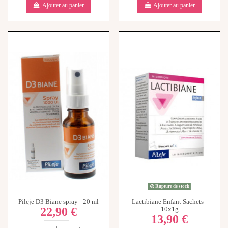
Rupture de stock
Pileje D3 Biane spray - 20 ml
Lactibiane Enfant Sachets -
22,90 €
10x1g
13,90 €
-
+