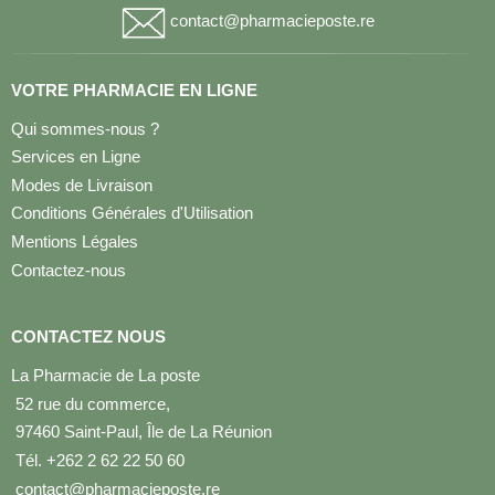
Nous utilisons des cookies pour optimiser votre expérience sur notre site.
Qu'est-ce que les cookies ?
CONTACTEZ NOUS
Accepter
La Pharmacie de La poste
52 rue du commerce,
97460 Saint-Paul, Île de La Réunion
Tél. +262 2 62 22 50 60
contact@pharmacieposte.re
MOYENS DE PAIEMENTS
MOYENS DE LIVRAISON