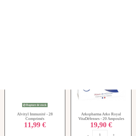
Rupture de stock
Alvityl Immunité - 28
Arkopharma Arko Royal
Comprimés
VitaDéfenses - 20 Ampoules
11,99 €
19,90 €
-
+