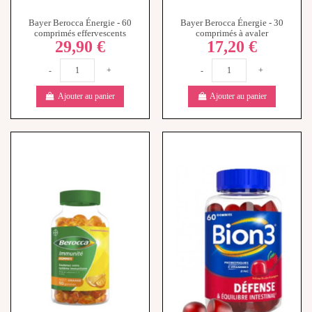
Bayer Berocca Énergie - 60
Bayer Berocca Énergie - 30
comprimés effervescents
comprimés à avaler
29,90 €
17,20 €
-
+
-
+
Ajouter au panier
Ajouter au panier