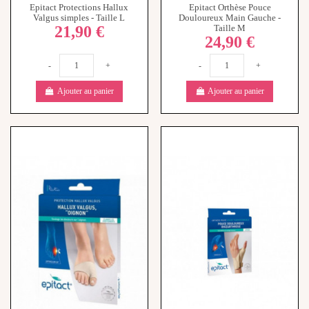
Epitact Protections Hallux
Epitact Orthèse Pouce
Valgus simples - Taille L
Douloureux Main Gauche -
21,90 €
Taille M
24,90 €
-
+
-
+
Ajouter au panier
Ajouter au panier