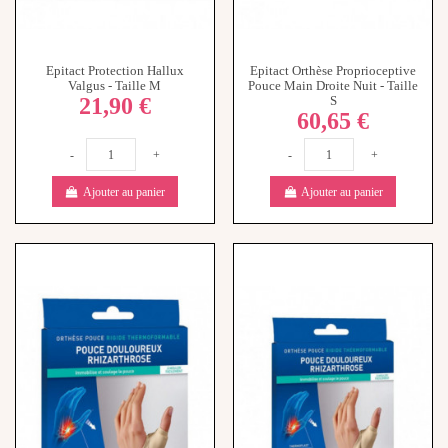
Epitact Protection Hallux
Epitact Orthèse Proprioceptive
Valgus - Taille M
Pouce Main Droite Nuit - Taille
21,90 €
S
60,65 €
-
+
-
+
Ajouter au panier
Ajouter au panier