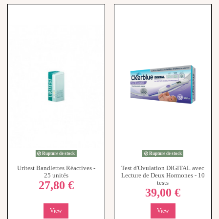
Rupture de stock
Rupture de stock
Uritest Bandlettes Réactives -
Test d'Ovulation DIGITAL avec
25 unités
Lecture de Deux Hormones - 10
27,80 €
tests
39,00 €
View
View