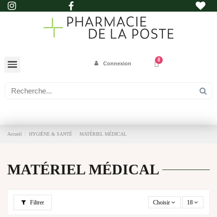
Connexion
Accueil
HYGIÈNE & SANTÉ
MATÉRIEL MÉDICAL
MATÉRIEL MÉDICAL
Filtrer
Choisir
18