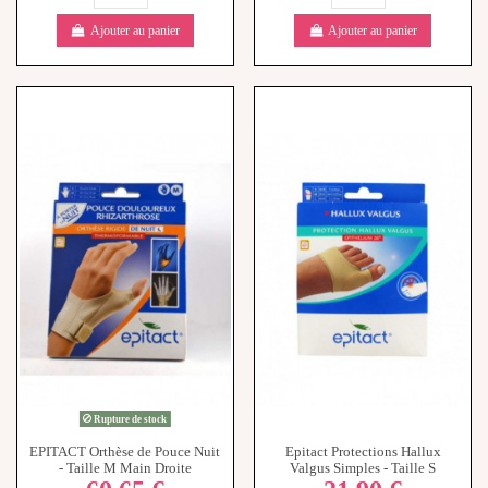
Ajouter au panier
Ajouter au panier
Rupture de stock
EPITACT Orthèse de Pouce Nuit
Epitact Protections Hallux
- Taille M Main Droite
Valgus Simples - Taille S