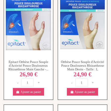
Epitact Orthèse Pouce Souple
Orthèse Pouce Souple d'Activité
d'Activité Pouce Douloureux
Pouce Douloureux Rhizarthrose
Rhizarthrose Main Gauche -...
Main Droite - Taille : L
26,90 €
24,90 €
-
+
-
+
Ajouter au panier
Ajouter au panier