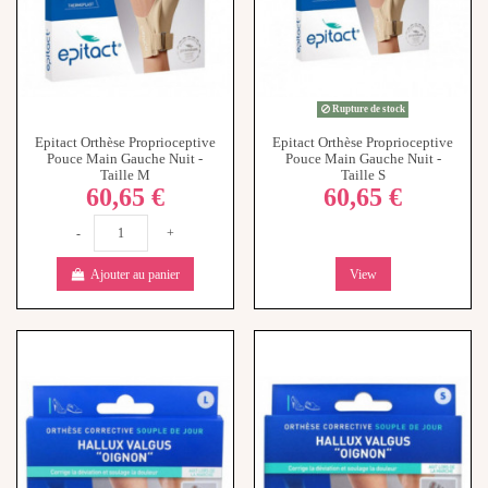
Rupture de stock
Epitact Orthèse Proprioceptive
Epitact Orthèse Proprioceptive
Pouce Main Gauche Nuit -
Pouce Main Gauche Nuit -
Taille M
Taille S
60,65 €
60,65 €
-
+
Ajouter au panier
View