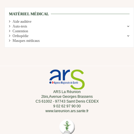
MATÉRIEL MÉDICAL
Aide auditive
Auto-tests
Contention
Orthopédie
Masques médicaux
ARS La Réunion
2bis,Avenue Georges Brassens
CS 61002 - 97743 Saint Denis CEDEX
9 02 62 97 90 00
www.lareunion.ars.sante.fr