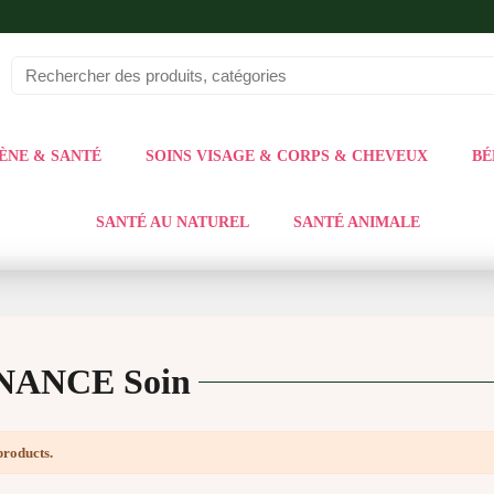
ÈNE & SANTÉ
SOINS VISAGE & CORPS & CHEVEUX
BÉ
SANTÉ AU NATUREL
SANTÉ ANIMALE
ANCE Soin
products.