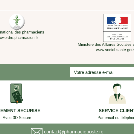
 national des pharmaciens
w.ordre.pharmacien.fr
Ministère des Affaires Sociales 
www.social-sante.gouv
IEMENT SECURISE
SERVICE CLIEN
Avec 3D Secure
Par email ou télépho
contact@pharmacieposte.re