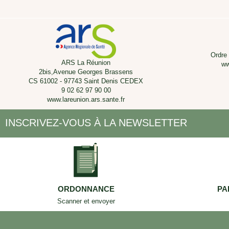
Ordre
ARS La Réunion
ww
2bis,Avenue Georges Brassens
CS 61002 - 97743 Saint Denis CEDEX
9 02 62 97 90 00
www.lareunion.ars.sante.fr
INSCRIVEZ-VOUS À LA NEWSLETTER
ORDONNANCE
PA
Scanner et envoyer