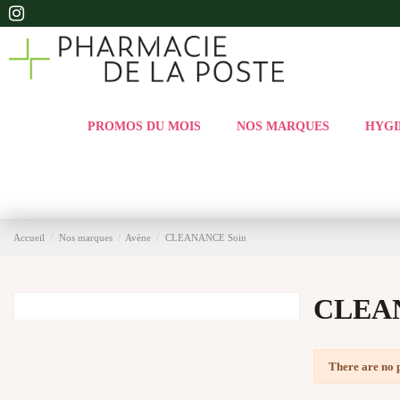
PROMOS DU MOIS
NOS MARQUES
HYGI
Accueil
Nos marques
Avène
CLEANANCE Soin
CLEAN
There are no 