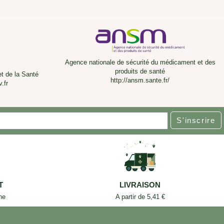
Agence nationale de sécurité du médicament et des
produits de santé
et de la Santé
http://ansm.sante.fr/
.fr
S'inscrire
T
LIVRAISON
ne
A partir de 5,41 €