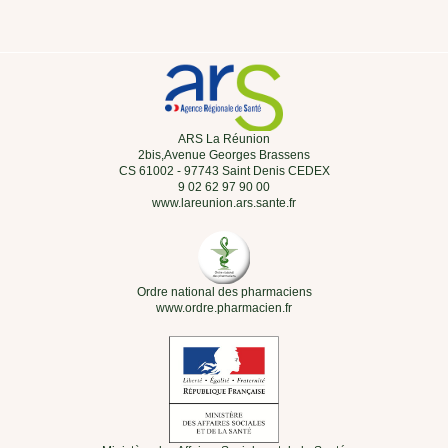
ARS La Réunion
2bis,Avenue Georges Brassens
CS 61002 - 97743 Saint Denis CEDEX
9 02 62 97 90 00
www.lareunion.ars.sante.fr
Ordre national des pharmaciens
www.ordre.pharmacien.fr