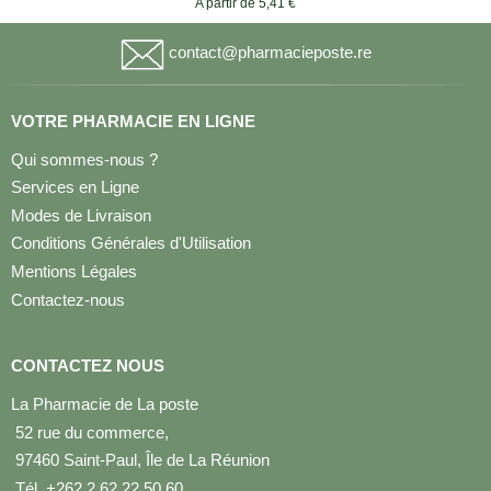
A partir de 5,41 €
contact@pharmacieposte.re
VOTRE PHARMACIE EN LIGNE
Qui sommes-nous ?
Services en Ligne
Modes de Livraison
Conditions Générales d'Utilisation
Mentions Légales
Contactez-nous
CONTACTEZ NOUS
La Pharmacie de La poste
52 rue du commerce,
97460 Saint-Paul, Île de La Réunion
Tél. +262 2 62 22 50 60