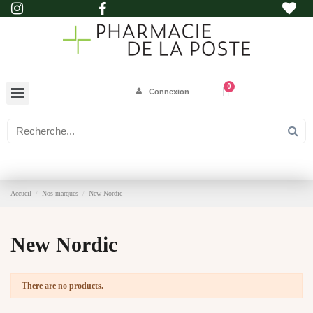
Connexion
Accueil
Nos marques
New Nordic
New Nordic
There are no products.