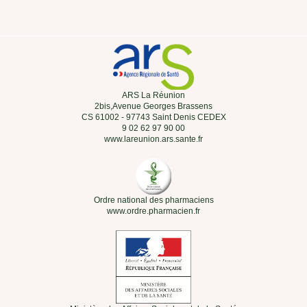
ARS La Réunion
2bis,Avenue Georges Brassens
CS 61002 - 97743 Saint Denis CEDEX
9 02 62 97 90 00
www.lareunion.ars.sante.fr
Ordre national des pharmaciens
www.ordre.pharmacien.fr