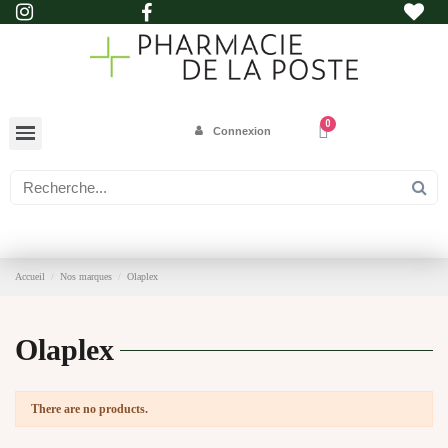
Connexion
Accueil
Nos marques
Olaplex
Olaplex
There are no products.