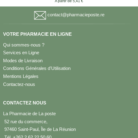
A partir de 5,41 €
contact@pharmacieposte.re
VOTRE PHARMACIE EN LIGNE
Qui sommes-nous ?
Services en Ligne
Modes de Livraison
Conditions Générales d'Utilisation
Mentions Légales
Contactez-nous
CONTACTEZ NOUS
La Pharmacie de La poste
52 rue du commerce,
97460 Saint-Paul, Île de La Réunion
Tél. +262 2 62 22 50 60