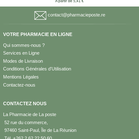
A partir de 5,41 €
contact@pharmacieposte.re
VOTRE PHARMACIE EN LIGNE
Qui sommes-nous ?
Services en Ligne
Modes de Livraison
Conditions Générales d'Utilisation
Mentions Légales
Contactez-nous
CONTACTEZ NOUS
La Pharmacie de La poste
52 rue du commerce,
97460 Saint-Paul, Île de La Réunion
Tél. +262 2 62 22 50 60