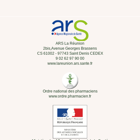
ARS La Réunion
2bis,Avenue Georges Brassens
CS 61002 - 97743 Saint Denis CEDEX
9 02 62 97 90 00
www.lareunion.ars.sante.fr
Ordre national des pharmaciens
www.ordre.pharmacien.fr