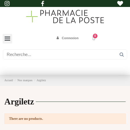
Connexion
Accueil
Nos marques
Argiletz
Argiletz
There are no products.