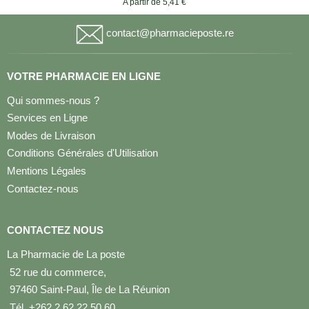
A partir de 5,41 €
contact@pharmacieposte.re
VOTRE PHARMACIE EN LIGNE
Qui sommes-nous ?
Services en Ligne
Modes de Livraison
Conditions Générales d'Utilisation
Mentions Légales
Contactez-nous
CONTACTEZ NOUS
La Pharmacie de La poste
52 rue du commerce,
97460 Saint-Paul, Île de La Réunion
Tél. +262 2 62 22 50 60