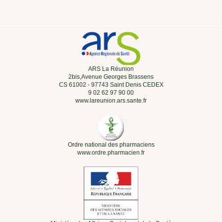
ARS La Réunion
2bis,Avenue Georges Brassens
CS 61002 - 97743 Saint Denis CEDEX
9 02 62 97 90 00
www.lareunion.ars.sante.fr
Ordre national des pharmaciens
www.ordre.pharmacien.fr