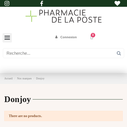
Connexion
Accueil
Nos marques
Donjoy
Donjoy
There are no products.