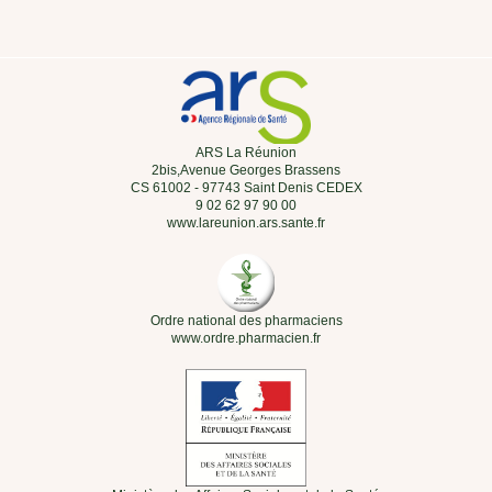
ARS La Réunion
2bis,Avenue Georges Brassens
CS 61002 - 97743 Saint Denis CEDEX
9 02 62 97 90 00
www.lareunion.ars.sante.fr
Ordre national des pharmaciens
www.ordre.pharmacien.fr