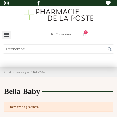
Connexion
Accueil
Nos marques
Bella Baby
Bella Baby
There are no products.