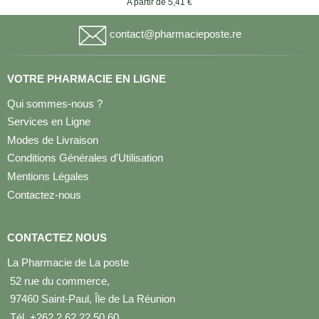
A partir de 5,41 €
contact@pharmacieposte.re
VOTRE PHARMACIE EN LIGNE
Qui sommes-nous ?
Services en Ligne
Modes de Livraison
Conditions Générales d'Utilisation
Mentions Légales
Contactez-nous
CONTACTEZ NOUS
La Pharmacie de La poste
52 rue du commerce,
97460 Saint-Paul, Île de La Réunion
Tél. +262 2 62 22 50 60