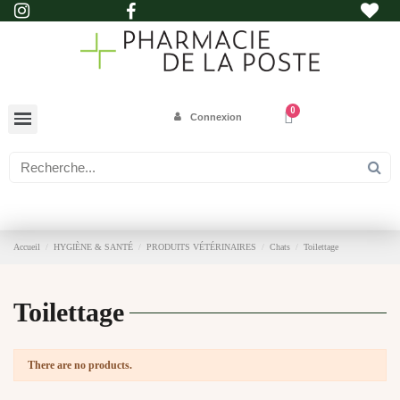
Connexion
Accueil
HYGIÈNE & SANTÉ
PRODUITS VÉTÉRINAIRES
Chats
Toilettage
Toilettage
There are no products.