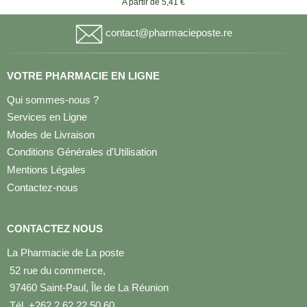
A partir de 5,41 €
contact@pharmacieposte.re
VOTRE PHARMACIE EN LIGNE
Qui sommes-nous ?
Services en Ligne
Modes de Livraison
Conditions Générales d'Utilisation
Mentions Légales
Contactez-nous
CONTACTEZ NOUS
La Pharmacie de La poste
52 rue du commerce,
97460 Saint-Paul, Île de La Réunion
Tél. +262 2 62 22 50 60