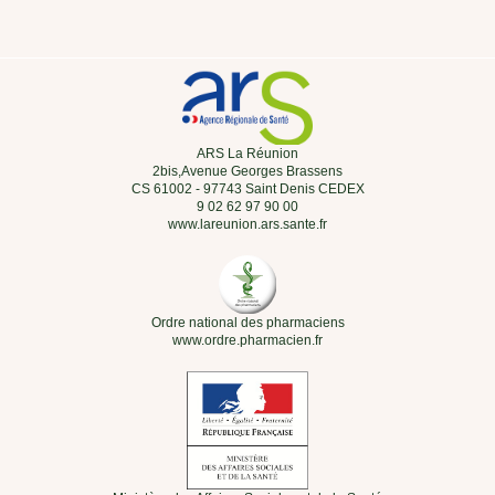
ARS La Réunion
2bis,Avenue Georges Brassens
CS 61002 - 97743 Saint Denis CEDEX
9 02 62 97 90 00
www.lareunion.ars.sante.fr
Ordre national des pharmaciens
www.ordre.pharmacien.fr