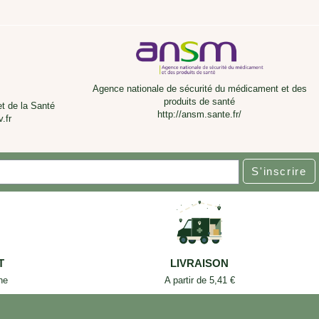
Agence nationale de sécurité du médicament et des
produits de santé
et de la Santé
http://ansm.sante.fr/
.fr
S'inscrire
T
LIVRAISON
ne
A partir de 5,41 €