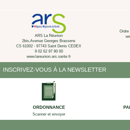
Ordre
ARS La Réunion
ww
2bis,Avenue Georges Brassens
CS 61002 - 97743 Saint Denis CEDEX
9 02 62 97 90 00
www.lareunion.ars.sante.fr
INSCRIVEZ-VOUS À LA NEWSLETTER
ORDONNANCE
PA
Scanner et envoyer