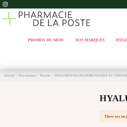
PROMOS DU MOIS
NOS MARQUES
HYGI
Accueil
Nos marques
Eucerin
HYALURON FILLER (HORS MASQUE ET UNIDOSE
HYAL
There are no 