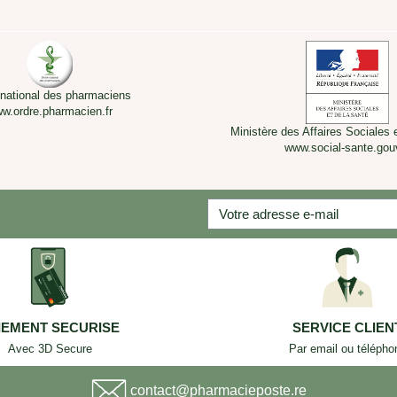
 national des pharmaciens
w.ordre.pharmacien.fr
Ministère des Affaires Sociales 
www.social-sante.gouv
IEMENT SECURISE
SERVICE CLIEN
Avec 3D Secure
Par email ou télépho
contact@pharmacieposte.re