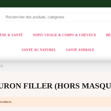
ÈNE & SANTÉ
SOINS VISAGE & CORPS & CHEVEUX
BÉ
SANTÉ AU NATUREL
SANTÉ ANIMALE
S)
URON FILLER (HORS MASQUE
products.