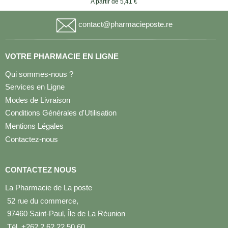
A partir de 5,41 €
contact@pharmacieposte.re
VOTRE PHARMACIE EN LIGNE
Qui sommes-nous ?
Services en Ligne
Modes de Livraison
Conditions Générales d'Utilisation
Mentions Légales
Contactez-nous
CONTACTEZ NOUS
La Pharmacie de La poste
52 rue du commerce,
97460 Saint-Paul, Île de La Réunion
Tél. +262 2 62 22 50 60