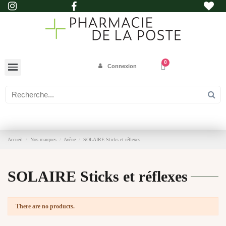
Connexion
Accueil
Nos marques
Avène
SOLAIRE Sticks et réflexes
SOLAIRE Sticks et réflexes
There are no products.