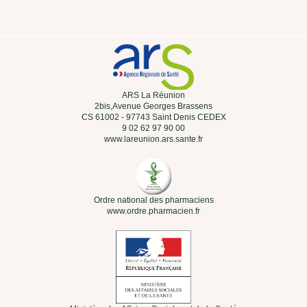
ARS La Réunion
2bis,Avenue Georges Brassens
CS 61002 - 97743 Saint Denis CEDEX
9 02 62 97 90 00
www.lareunion.ars.sante.fr
Ordre national des pharmaciens
www.ordre.pharmacien.fr