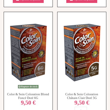
Rupture de stock
Color & Soin Coloration Blond
Color & Soin Coloration
Foncé Doré 6G
Châtain Clair Doré 5G
9,50 €
9,50 €