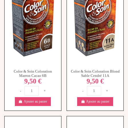
Color & Soin Coloration
Color & Soin Coloration Blond
Marron Cacao 6B
Sable Cendré 11A
9,50 €
9,50 €
-
+
-
+
Ajouter au panier
Ajouter au panier