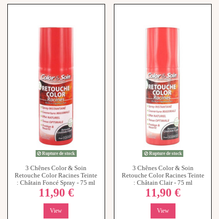
Rupture de stock
Rupture de stock
3 Chênes Color & Soin
3 Chênes Color & Soin
Retouche Color Racines Teinte
Retouche Color Racines Teinte
: Châtain Foncé Spray - 75 ml
: Châtain Clair - 75 ml
11,90 €
11,90 €
View
View