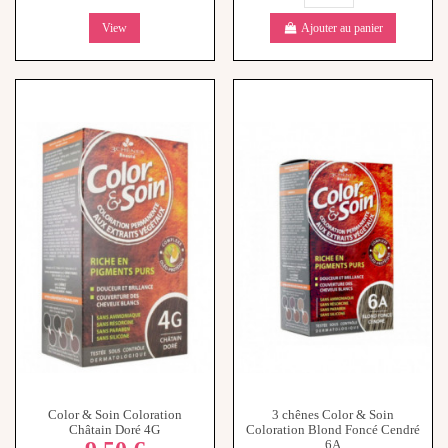
View
Ajouter au panier
Color & Soin Coloration
3 chênes Color & Soin
Châtain Doré 4G
Coloration Blond Foncé Cendré
6A