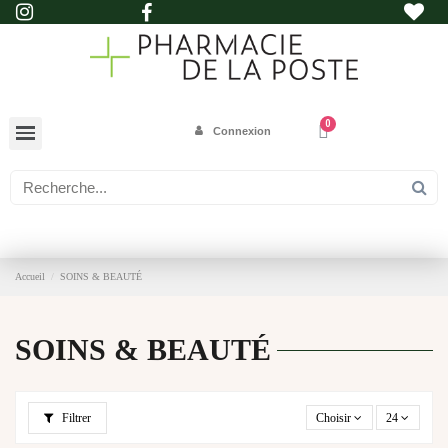
Connexion
Accueil
SOINS & BEAUTÉ
SOINS & BEAUTÉ
Filtrer
Choisir
24