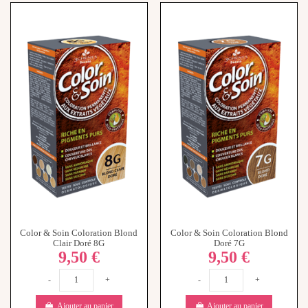
Color & Soin Coloration Blond
Color & Soin Coloration Blond
Clair Doré 8G
Doré 7G
9,50 €
9,50 €
-
+
-
+
Ajouter au panier
Ajouter au panier