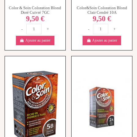
Color & Soin Coloration Blond
Color&Soin Coloration Blond
Doré Cuivré 7GC
Clair Cendré 10A
9,50 €
9,50 €
-
+
-
+
Ajouter au panier
Ajouter au panier