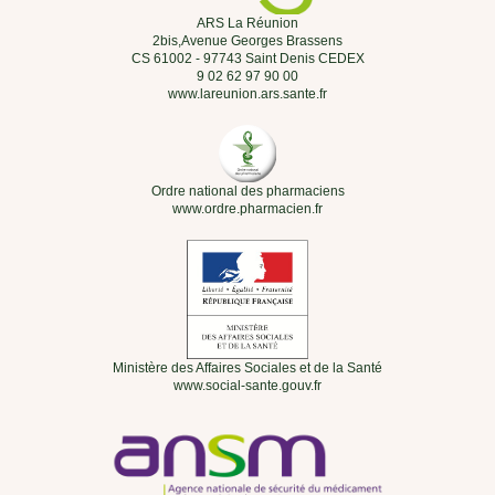
ARS La Réunion
2bis,Avenue Georges Brassens
CS 61002 - 97743 Saint Denis CEDEX
9 02 62 97 90 00
www.lareunion.ars.sante.fr
Ordre national des pharmaciens
www.ordre.pharmacien.fr
Ministère des Affaires Sociales et de la Santé
www.social-sante.gouv.fr