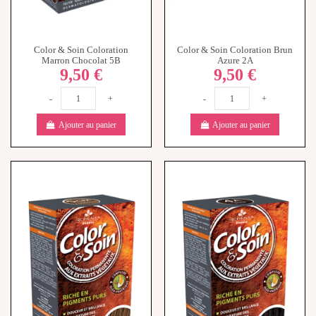
Color & Soin Coloration
Color & Soin Coloration Brun
Marron Chocolat 5B
Azure 2A
9,50 €
9,50 €
-
+
-
+
Ajouter au panier
Ajouter au panier