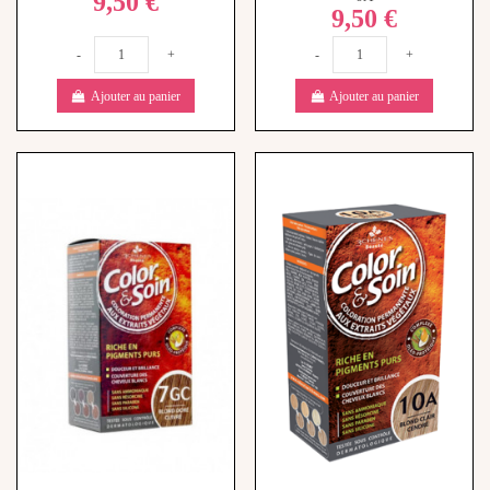
9,50 €
9,50 €
-
+
-
+
Ajouter au panier
Ajouter au panier