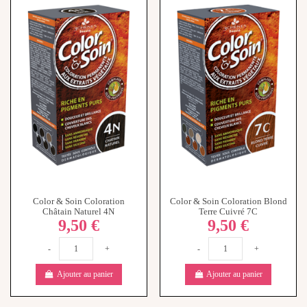
Color & Soin Coloration
Color & Soin Coloration Blond
Châtain Naturel 4N
Terre Cuivré 7C
9,50 €
9,50 €
-
+
-
+
Ajouter au panier
Ajouter au panier