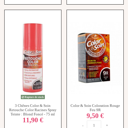
Rupture de stock
3 Chênes Color & Soin
Color & Soin Coloration Rouge
Retouche Color Racines Spray
Feu 9R
9,50 €
Teinte : Blond Foncé - 75 ml
11,90 €
-
+