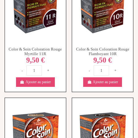
Color & Soin Coloration Rouge
Color & Soin Coloration Rouge
Myrtille 11R
Flamboyant 10R
9,50 €
9,50 €
-
+
-
+
Ajouter au panier
Ajouter au panier