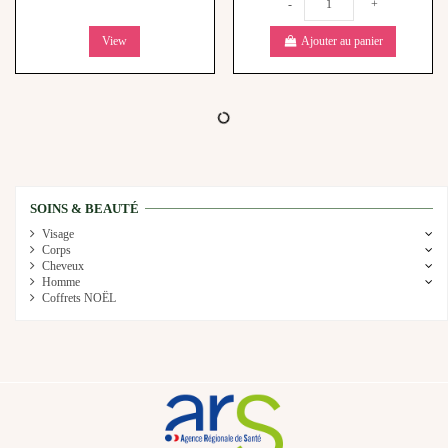
-
+
View
Ajouter au panier
SOINS & BEAUTÉ
Visage
Corps
Cheveux
Homme
Coffrets NOËL