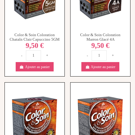
Color & Soin Coloration
Color & Soin Coloration
Chataîn Clair Capuccino 5GM
Marron Glacé 4A
9,50 €
9,50 €
-
+
-
+
Ajouter au panier
Ajouter au panier