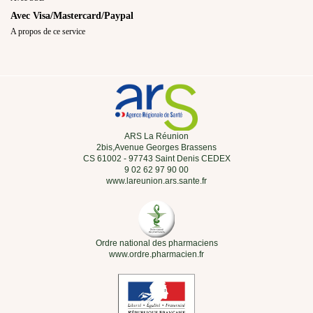
Avec Visa/Mastercard/Paypal
A propos de ce service
ARS La Réunion
2bis,Avenue Georges Brassens
CS 61002 - 97743 Saint Denis CEDEX
9 02 62 97 90 00
www.lareunion.ars.sante.fr
Ordre national des pharmaciens
www.ordre.pharmacien.fr