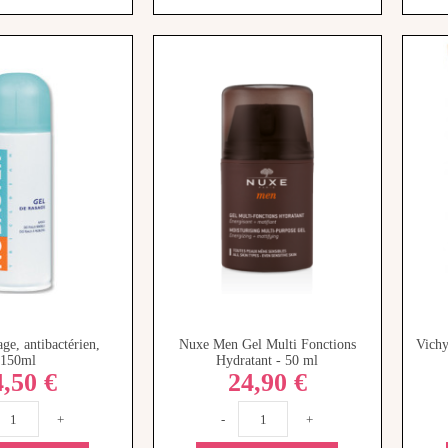
ge, antibactérien,
Nuxe Men Gel Multi Fonctions
Vich
150ml
Hydratant - 50 ml
4,50 €
24,90 €
+
-
+