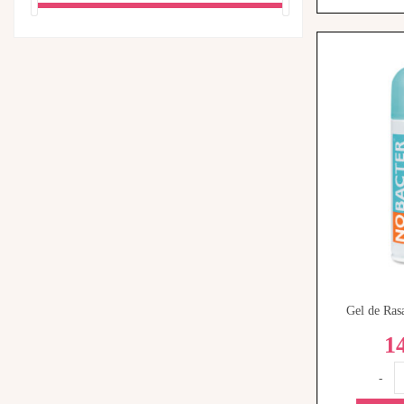
Gel de Rasa
1
-