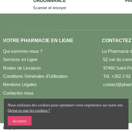
ORDONNANCE
PA
Scanner et envoyer
VOTRE PHARMACIE EN LIGNE
CONTACTEZ
Qui sommes-nous ?
La Pharmacie d
Services en Ligne
52 rue du com
Modes de Livraison
97460 Saint-Pau
Conditions Générales d'Utilisation
Tél. +262 2 62
Mentions Légales
contact@pharm
Contactez-nous
Nous utilisons des cookies pour optimiser votre expérience sur notre site.
Qu'est-ce que les cookies ?
Accepter
Copyright © 2022 La Pharmacie de La Poste, Tous droits réservés