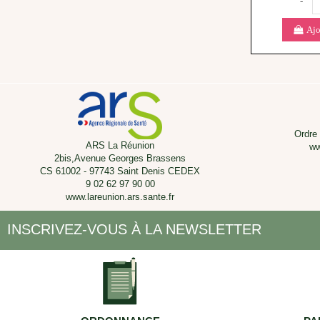
-
Ajo
Ordre
ARS La Réunion
ww
2bis,Avenue Georges Brassens
CS 61002 - 97743 Saint Denis CEDEX
9 02 62 97 90 00
www.lareunion.ars.sante.fr
INSCRIVEZ-VOUS À LA NEWSLETTER