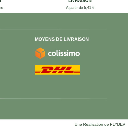
T
LIVRAISON
ne
A partir de 5,41 €
MOYENS DE LIVRAISON
Une Réalisation de FLYDEV