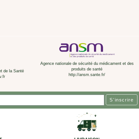
Agence nationale de sécurité du médicament et des
produits de santé
et de la Santé
http://ansm.sante.fr/
.fr
S'inscrire