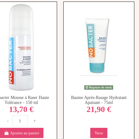
Rupture de stock
acter Mousse à Raser Haute
Baume Après-Rasage Hydratant
Tolérance - 150 ml
Apaisant - 75ml
13,70 €
21,90 €
-
+
Ajouter au panier
View