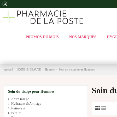
PROMOS DU MOIS
NOS MARQUES
HYGI
Accueil
SOINS & BEAUTÉ
Homme
Soin du visage pour Hommes
Soin d
Soin du visage pour Hommes
Après rasage
Hydratant & Anti âge
Nettoyant
Parfum