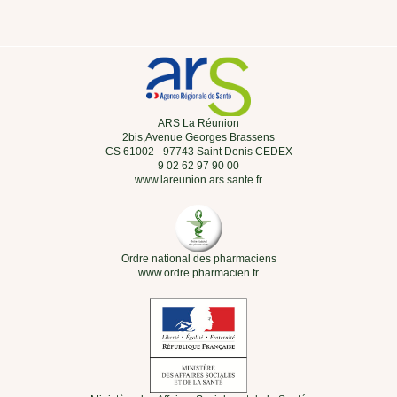
ARS La Réunion
2bis,Avenue Georges Brassens
CS 61002 - 97743 Saint Denis CEDEX
9 02 62 97 90 00
www.lareunion.ars.sante.fr
Ordre national des pharmaciens
www.ordre.pharmacien.fr