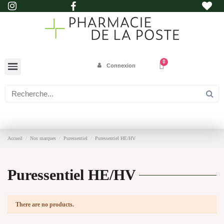
Connexion
Accueil
Nos marques
Puressentiel
Puressentiel HE/HV
Puressentiel HE/HV
There are no products.