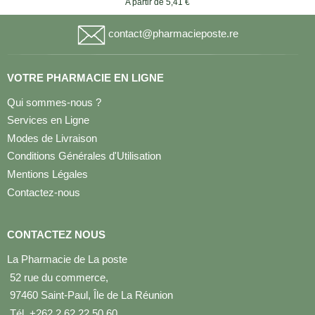
A partir de 5,41 €
contact@pharmacieposte.re
VOTRE PHARMACIE EN LIGNE
Qui sommes-nous ?
Services en Ligne
Modes de Livraison
Conditions Générales d'Utilisation
Mentions Légales
Contactez-nous
CONTACTEZ NOUS
La Pharmacie de La poste
52 rue du commerce,
97460 Saint-Paul, Île de La Réunion
Tél. +262 2 62 22 50 60