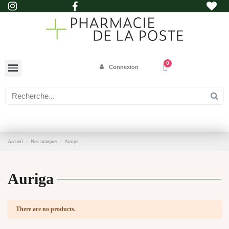
Connexion
Accueil
Nos marques
Auriga
Auriga
There are no products.