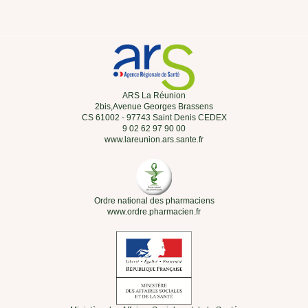
ARS La Réunion
2bis,Avenue Georges Brassens
CS 61002 - 97743 Saint Denis CEDEX
9 02 62 97 90 00
www.lareunion.ars.sante.fr
Ordre national des pharmaciens
www.ordre.pharmacien.fr