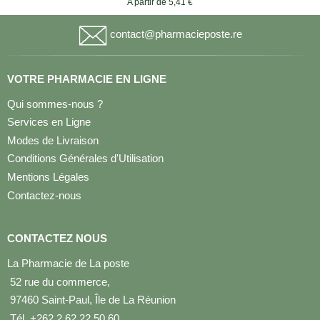
A partir de 5,41 €
contact@pharmacieposte.re
VOTRE PHARMACIE EN LIGNE
Qui sommes-nous ?
Services en Ligne
Modes de Livraison
Conditions Générales d'Utilisation
Mentions Légales
Contactez-nous
CONTACTEZ NOUS
La Pharmacie de La poste
52 rue du commerce,
97460 Saint-Paul, Île de La Réunion
Tél. +262 2 62 22 50 60