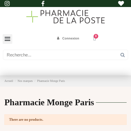
Connexion
Accueil
Nos marques
Pharmacie Monge Paris
Pharmacie Monge Paris
There are no products.