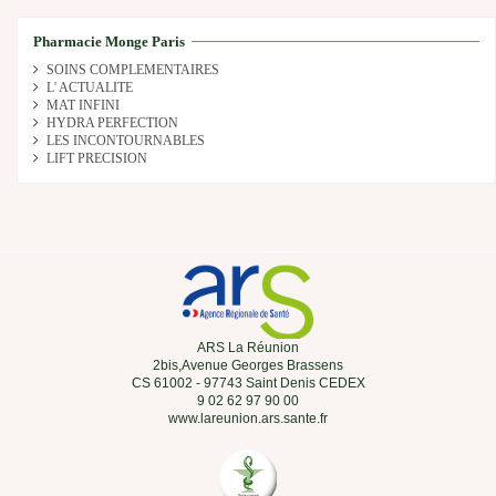
Pharmacie Monge Paris
SOINS COMPLEMENTAIRES
L' ACTUALITE
MAT INFINI
HYDRA PERFECTION
LES INCONTOURNABLES
LIFT PRECISION
ARS La Réunion
2bis,Avenue Georges Brassens
CS 61002 - 97743 Saint Denis CEDEX
9 02 62 97 90 00
www.lareunion.ars.sante.fr