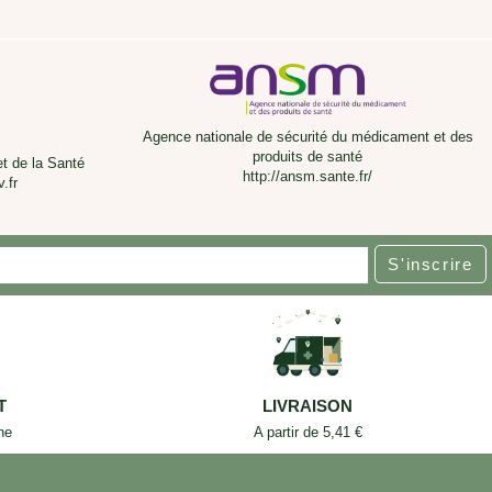
Agence nationale de sécurité du médicament et des
produits de santé
et de la Santé
http://ansm.sante.fr/
.fr
S'inscrire
T
LIVRAISON
ne
A partir de 5,41 €