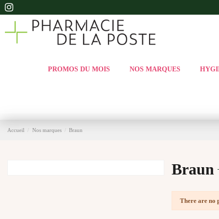
PROMOS DU MOIS
NOS MARQUES
HYGI
Accueil
Nos marques
Braun
Braun
There are no 