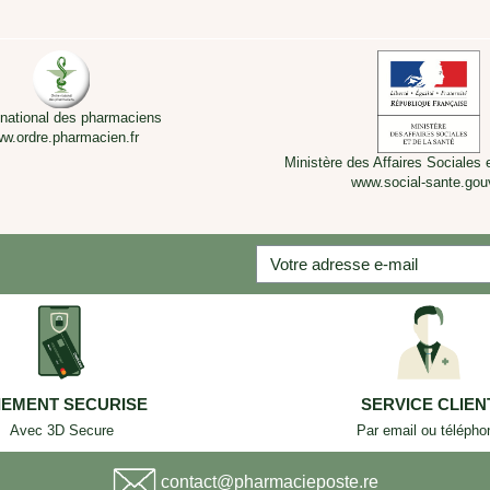
 national des pharmaciens
w.ordre.pharmacien.fr
Ministère des Affaires Sociales 
www.social-sante.gouv
IEMENT SECURISE
SERVICE CLIEN
Avec 3D Secure
Par email ou télépho
contact@pharmacieposte.re