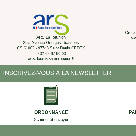
Ordre
ARS La Réunion
ww
2bis,Avenue Georges Brassens
CS 61002 - 97743 Saint Denis CEDEX
9 02 62 97 90 00
www.lareunion.ars.sante.fr
INSCRIVEZ-VOUS À LA NEWSLETTER
ORDONNANCE
PA
Scanner et envoyer