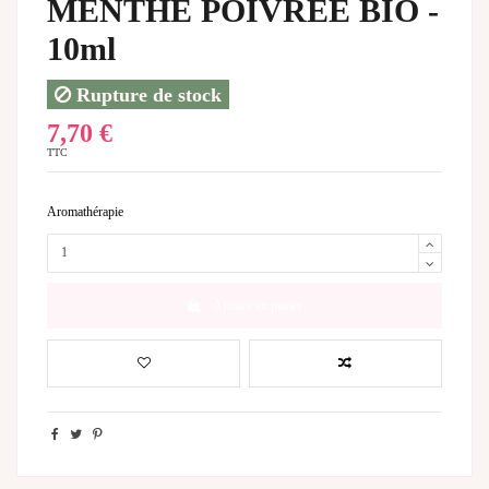
MENTHE POIVREE BIO -
10ml
Rupture de stock
7,70 €
TTC
Aromathérapie
Ajouter au panier