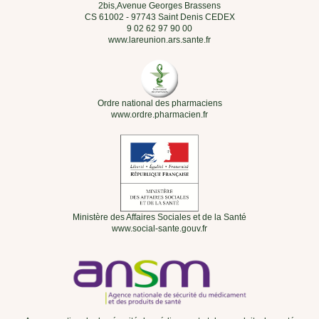
2bis,Avenue Georges Brassens
CS 61002 - 97743 Saint Denis CEDEX
9 02 62 97 90 00
www.lareunion.ars.sante.fr
Ordre national des pharmaciens
www.ordre.pharmacien.fr
Ministère des Affaires Sociales et de la Santé
www.social-sante.gouv.fr