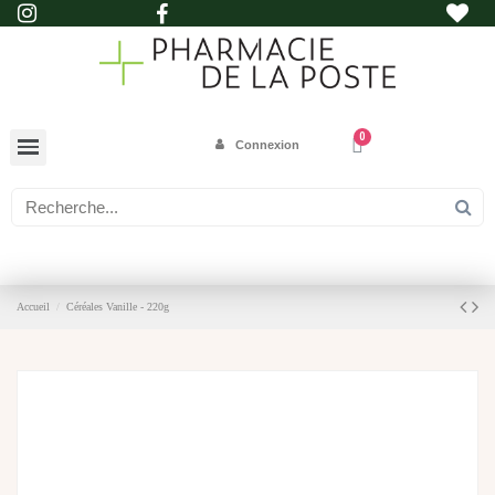
Connexion
Accueil
Céréales Vanille - 220g