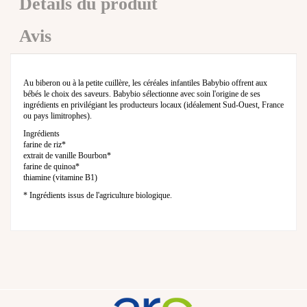
Détails du produit
Avis
Au biberon ou à la petite cuillère, les céréales infantiles Babybio offrent aux
bébés le choix des saveurs. Babybio sélectionne avec soin l'origine de ses
ingrédients en privilégiant les producteurs locaux (idéalement Sud-Ouest, France
ou pays limitrophes).
Ingrédients
farine de riz*
extrait de vanille Bourbon*
farine de quinoa*
thiamine (vitamine B1)
* Ingrédients issus de l'agriculture biologique.