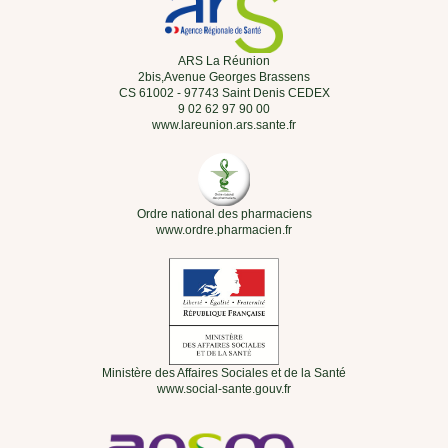
ARS La Réunion
2bis,Avenue Georges Brassens
CS 61002 - 97743 Saint Denis CEDEX
9 02 62 97 90 00
www.lareunion.ars.sante.fr
Ordre national des pharmaciens
www.ordre.pharmacien.fr
Ministère des Affaires Sociales et de la Santé
www.social-sante.gouv.fr