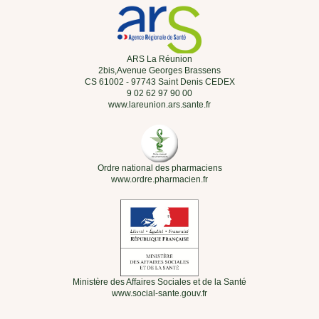
ARS La Réunion
2bis,Avenue Georges Brassens
CS 61002 - 97743 Saint Denis CEDEX
9 02 62 97 90 00
www.lareunion.ars.sante.fr
Ordre national des pharmaciens
www.ordre.pharmacien.fr
Ministère des Affaires Sociales et de la Santé
www.social-sante.gouv.fr