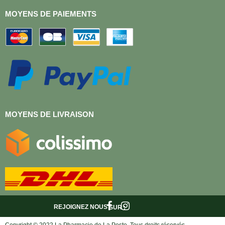
MOYENS DE PAIEMENTS
MOYENS DE LIVRAISON
REJOIGNEZ NOUS
SUR :
Copyright © 2022 La Pharmacie de La Poste, Tous droits réservés