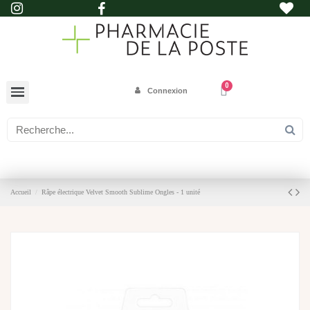
Connexion
Accueil
Râpe électrique Velvet Smooth Sublime Ongles - 1 unité