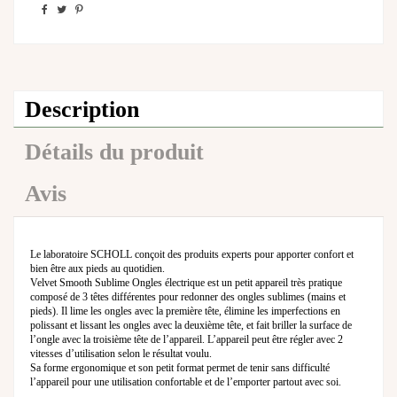
Description
Détails du produit
Avis
Le laboratoire SCHOLL conçoit des produits experts pour apporter confort et
bien être aux pieds au quotidien.
Velvet Smooth Sublime Ongles électrique est un petit appareil très pratique
composé de 3 têtes différentes pour redonner des ongles sublimes (mains et
pieds). Il lime les ongles avec la première tête, élimine les imperfections en
polissant et lissant les ongles avec la deuxième tête, et fait briller la surface de
l’ongle avec la troisième tête de l’appareil. L’appareil peut être régler avec 2
vitesses d’utilisation selon le résultat voulu.
Sa forme ergonomique et son petit format permet de tenir sans difficulté
l’appareil pour une utilisation confortable et de l’emporter partout avec soi.