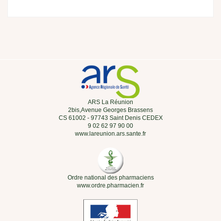
ARS La Réunion
2bis,Avenue Georges Brassens
CS 61002 - 97743 Saint Denis CEDEX
9 02 62 97 90 00
www.lareunion.ars.sante.fr
Ordre national des pharmaciens
www.ordre.pharmacien.fr