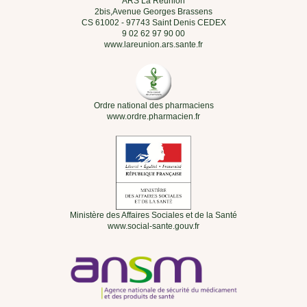
ARS La Réunion
2bis,Avenue Georges Brassens
CS 61002 - 97743 Saint Denis CEDEX
9 02 62 97 90 00
www.lareunion.ars.sante.fr
Ordre national des pharmaciens
www.ordre.pharmacien.fr
Ministère des Affaires Sociales et de la Santé
www.social-sante.gouv.fr