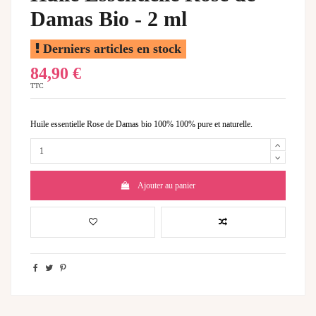
Damas Bio - 2 ml
Derniers articles en stock
84,90 €
TTC
Huile essentielle Rose de Damas bio 100% 100% pure et naturelle.
Ajouter au panier