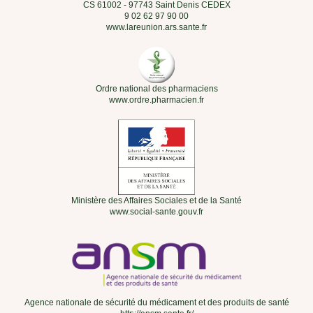
CS 61002 - 97743 Saint Denis CEDEX
9 02 62 97 90 00
www.lareunion.ars.sante.fr
Ordre national des pharmaciens
www.ordre.pharmacien.fr
Ministère des Affaires Sociales et de la Santé
www.social-sante.gouv.fr
Agence nationale de sécurité du médicament et des produits de santé