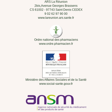
ARS La Réunion
2bis,Avenue Georges Brassens
CS 61002 - 97743 Saint Denis CEDEX
9 02 62 97 90 00
www.lareunion.ars.sante.fr
Ordre national des pharmaciens
www.ordre.pharmacien.fr
Ministère des Affaires Sociales et de la Santé
www.social-sante.gouv.fr