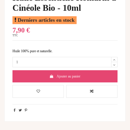
Cinéole Bio - 10ml
Derniers articles en stock
7,90 €
TTC
Huile 100% pure et naturelle.
Ajouter au panier