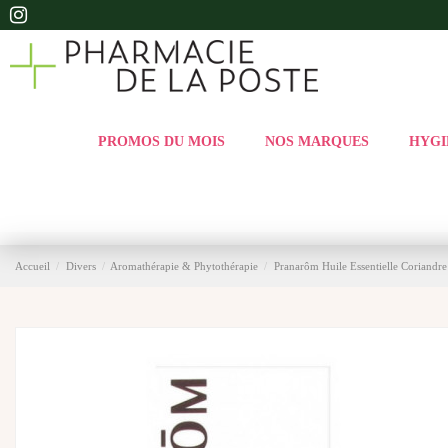
PROMOS DU MOIS
NOS MARQUES
HYGI
Accueil
Divers
Aromathérapie & Phytothérapie
Pranarôm Huile Essentielle Coriandr