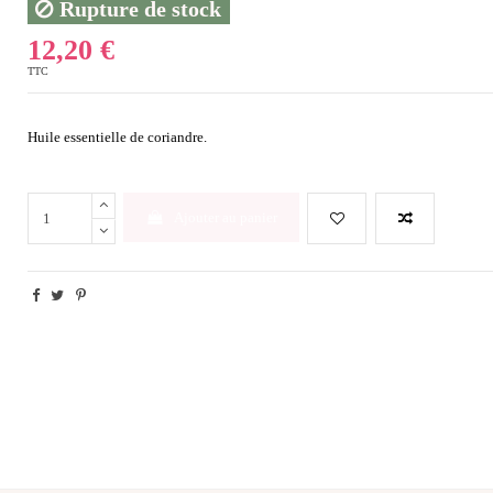
Rupture de stock
12,20 €
TTC
Huile essentielle de coriandre.
Ajouter au panier