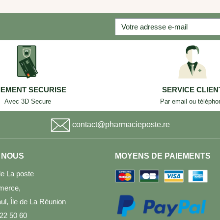
IEMENT SECURISE
SERVICE CLIEN
Avec 3D Secure
Par email ou télépho
contact@pharmacieposte.re
 NOUS
MOYENS DE PAIEMENTS
e La poste
merce,
l, Île de La Réunion
 22 50 60