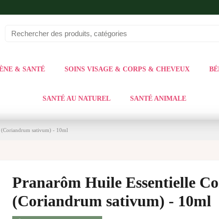
ÈNE & SANTÉ
SOINS VISAGE & CORPS & CHEVEUX
BÉ
SANTÉ AU NATUREL
SANTÉ ANIMALE
e (Coriandrum sativum) - 10ml
Pranarôm Huile Essentielle Co
(Coriandrum sativum) - 10ml