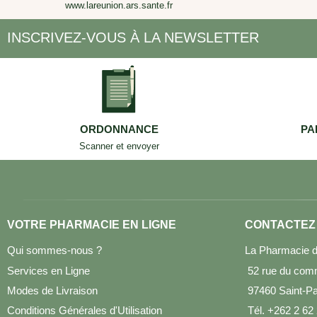
www.lareunion.ars.sante.fr
INSCRIVEZ-VOUS À LA NEWSLETTER
ORDONNANCE
PA
Scanner et envoyer
VOTRE PHARMACIE EN LIGNE
CONTACTEZ
Qui sommes-nous ?
La Pharmacie d
Services en Ligne
52 rue du com
Modes de Livraison
97460 Saint-Pau
Conditions Générales d'Utilisation
Tél. +262 2 62