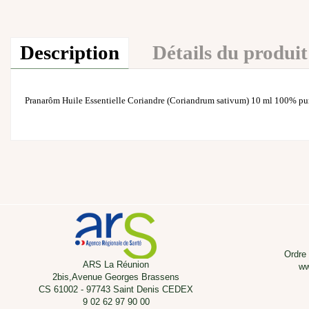
Description
Détails du produit
Pranarôm Huile Essentielle Coriandre (Coriandrum sativum) 10 ml 100% pure
Ordre
ARS La Réunion
ww
2bis,Avenue Georges Brassens
CS 61002 - 97743 Saint Denis CEDEX
9 02 62 97 90 00