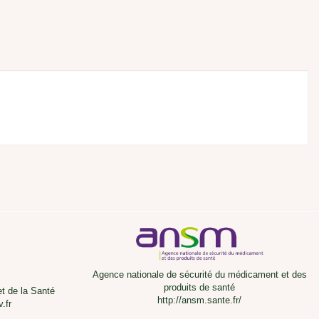
Agence nationale de sécurité du médicament et des
produits de santé
et de la Santé
http://ansm.sante.fr/
.fr