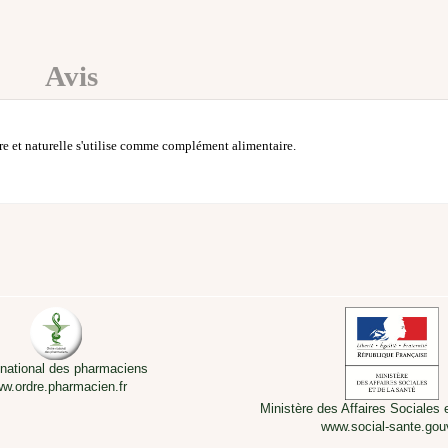
Avis
 et naturelle s'utilise comme complément alimentaire.
 national des pharmaciens
w.ordre.pharmacien.fr
Ministère des Affaires Sociales 
www.social-sante.gouv