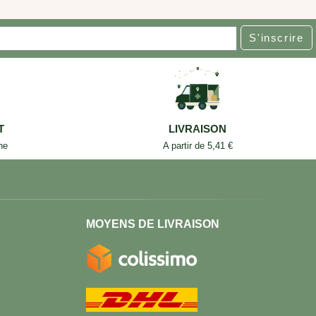
S'inscrire
T
LIVRAISON
ne
A partir de 5,41 €
MOYENS DE LIVRAISON